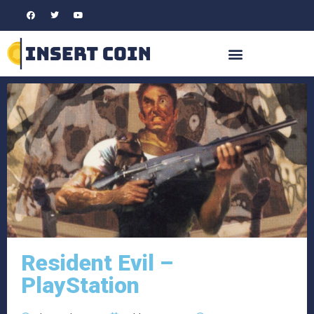
Resident Evil –
PlayStation