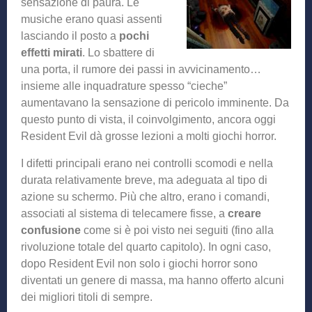
sensazione di paura. Le
musiche erano quasi assenti
lasciando il posto a
pochi
effetti mirati
. Lo sbattere di
una porta, il rumore dei passi in avvicinamento…
insieme alle inquadrature spesso “cieche”
aumentavano la sensazione di pericolo imminente. Da
questo punto di vista, il coinvolgimento, ancora oggi
Resident Evil dà grosse lezioni a molti giochi horror.
I difetti principali erano nei controlli scomodi e nella
durata relativamente breve, ma adeguata al tipo di
azione su schermo. Più che altro, erano i comandi,
associati al sistema di telecamere fisse, a
creare
confusione
come si è poi visto nei seguiti (fino alla
rivoluzione totale del quarto capitolo). In ogni caso,
dopo Resident Evil non solo i giochi horror sono
diventati un genere di massa, ma hanno offerto alcuni
dei migliori titoli di sempre.