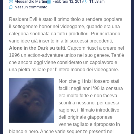
Alessandro Martini
Febbraio 12, 2017
11:58 am
Nessun commento
Resident Evil è stato il primo titolo a rendere popolare
il sottogenere horror nei videogame, quando era una
categoria snobbata da tutti i produttori. Pur riciclando
varie idee già inserite in altri successi precedenti,
Alone in the Dark su tutti
, Capcom riuscì a creare nel
1996 un action-adventure unico nel suo genere. Tant’è
che ancora oggi viene considerato un capolavoro e
una pietra miliare per l’intero mondo dei videogame.
Non che gli inizi fossero stati
facili: negli anni ’90 la censura
era molto forte e non faceva
sconti a nessuno: per questa
ragione, il filmato introduttivo
dell’originale giapponese
venne tagliato e riproposto in
bianco e nero. Anche varie sequenze presenti nel