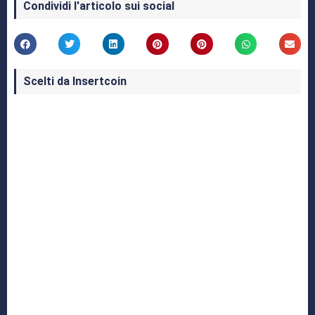
Condividi l'articolo sui social
Scelti da Insertcoin
I Migliori Giochi per MS-DOS: Una Guida ai
Classici che Hanno Definito un'Era