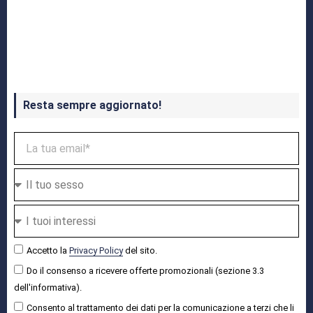
Crash Bandicoot 4 in uscita a ottobre
Resta sempre aggiornato!
Accetto la
Privacy Policy
del sito.
Do il consenso a ricevere offerte promozionali (sezione 3.3
dell'informativa).
Consento al trattamento dei dati per la comunicazione a terzi che li