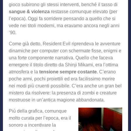
gioco subirono gli stessi interventi, benché il tasso di
sangue & violenza
restasse comunque elevato (per
l’epoca). Oggi fa sorridere pensando a quello che si
vede nei titoli moderni, ma eravamo ancora negli anni
’90.
Come già detto, Resident Evil riprendeva le avventure
dinamiche per computer con schermate fisse, enigmi e
una forte componente narrativa. Quello che faceva
emergere il titolo diretto da Shinji Mikami, era l’ottima
atmosfera e la
tensione sempre costante
. C’erano
poche armi, pochi proiettili ed era facilissimo morire
nei modi più cruenti possibile. C’era anche un gran bel
mistero da risolvere: la presenza di zombi e creature
mostruose in un’antica magione abbandonata.
Più della grafica, comunque
molto curata per l’epoca, era il
sonoro a incentivare la