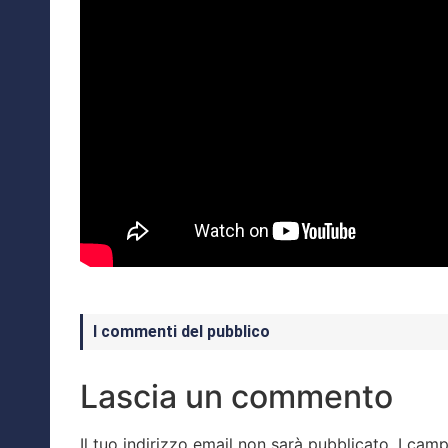
I commenti del pubblico
Lascia un commento
Il tuo indirizzo email non sarà pubblicato.
I camp