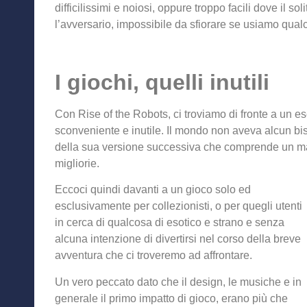
difficilissimi e noiosi, oppure troppo facili dove il s
l’avversario, impossibile da sfiorare se usiamo qual
I giochi, quelli inutili
Con Rise of the Robots, ci troviamo di fronte a un 
sconveniente e inutile. Il mondo non aveva alcun b
della sua versione successiva che comprende un m
migliorie.
Eccoci quindi davanti a un gioco solo ed
esclusivamente per collezionisti, o per quegli utenti
in cerca di qualcosa di esotico e strano e senza
alcuna intenzione di divertirsi nel corso della breve
avventura che ci troveremo ad affrontare.
Un vero peccato dato che il design, le musiche e in
generale il primo impatto di gioco, erano più che