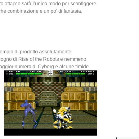
olito attacco sarà l’unico modo per sconfiggere
che combinazione e un po’ di fantasia.
Yakuza
Dojima
esempio di prodotto assolutamente
isogno di Rise of the Robots e nemmeno
aggior numero di Cyborg e alcune timide
Crash 
ottobr