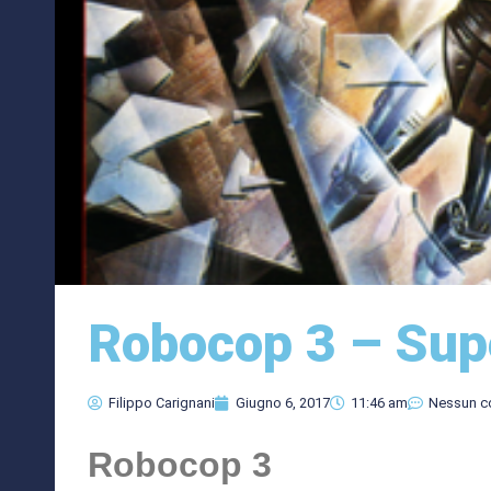
Robocop 3 – Sup
Filippo Carignani
Giugno 6, 2017
11:46 am
Nessun 
Robocop 3