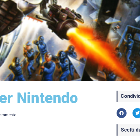
er Nintendo
Condivid
commento
Scelti d