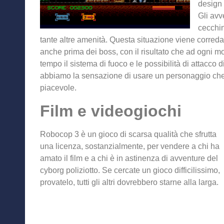
design
Gli avv
cecchini
tante altre amenità. Questa situazione viene corred
anche prima dei boss, con il risultato che ad ogni mort
tempo il sistema di fuoco e le possibilità di attacc
abbiamo la sensazione di usare un personaggio che è
piacevole.
Film e videogiochi
Robocop 3 è un gioco di scarsa qualità che sfrutta
una licenza, sostanzialmente, per vendere a chi ha
amato il film e a chi è in astinenza di avventure del
cyborg poliziotto. Se cercate un gioco difficilissimo,
provatelo, tutti gli altri dovrebbero starne alla larga.