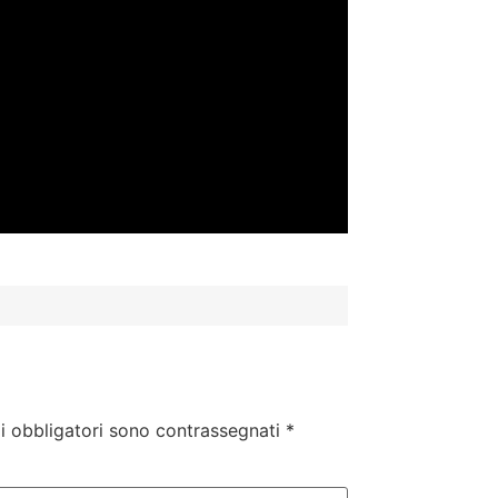
i obbligatori sono contrassegnati
*