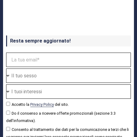
Crash Bandicoot 4 in uscita a ottobre
Resta sempre aggiornato!
Accetto la
Privacy Policy
del sito.
Do il consenso a ricevere offerte promozionali (sezione 3.3
dell'informativa).
Consento al trattamento dei dati per la comunicazione a terzi che li
useranno per inviarmi loro proposte promozionali come precisato