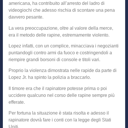
americana, ha contribuito all’arresto del ladro di
videogiochi che adesso rischia di scontare una pena
davvero pesante.
La vera preoccupazione, oltre al valore della merce,
era il metodo delle rapine, estremamente violento.
Lopez infatti, con un complice, minacciava i negozianti
puntandogli contro armi da fuoco e costringendoli a
riempire grandi borsoni di console e titoli vari.
Proprio la violenza dimostrata nelle rapide da parte di
Lopez Jr. ha spinto la polizia a braccarlo.
Il timore era che il rapinatore potesse prima o poi
uccidere qualcuno nel corso delle rapine sempre più
efferate.
Per fortuna la situazione è stata risolta e adesso il
rapinatore dovrà fare i conti con la legge degli Stati
Uniti.