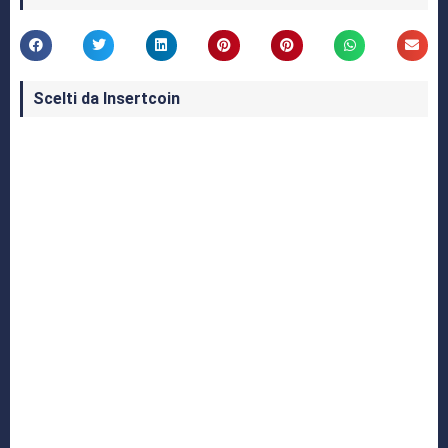
Scelti da Insertcoin
I Migliori Giochi per MS-DOS: Una Guida ai
Classici che Hanno Definito un'Era