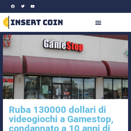
Ruba 130000 dollari di
videogiochi a Gamestop,
condannato a 10 anni di