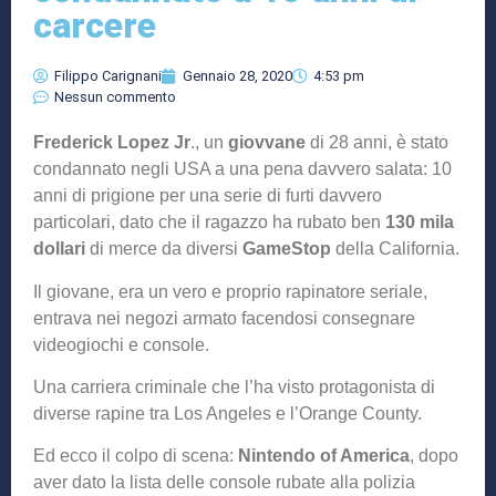
carcere
Filippo Carignani
Gennaio 28, 2020
4:53 pm
Nessun commento
Frederick Lopez Jr
., un
giovvane
di 28 anni, è stato
condannato negli USA a una pena davvero salata: 10
anni di prigione per una serie di furti davvero
particolari, dato che il ragazzo ha rubato ben
130 mila
dollari
di merce da diversi
GameStop
della California.
Il giovane, era un vero e proprio rapinatore seriale,
entrava nei negozi armato facendosi consegnare
videogiochi e console.
Una carriera criminale che l’ha visto protagonista di
diverse rapine tra Los Angeles e l’Orange County.
Ed ecco il colpo di scena:
Nintendo of America
, dopo
aver dato la lista delle console rubate alla polizia