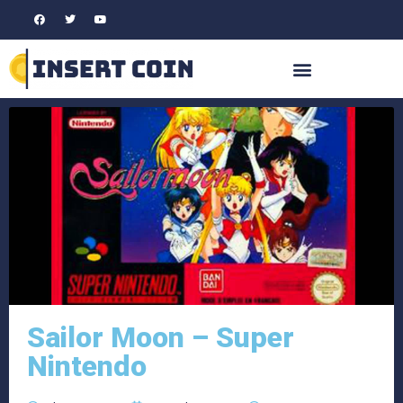
Sailor Moon – Super
Nintendo