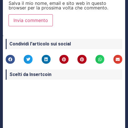
Salva il mio nome, email e sito web in questo
browser per la prossima volta che commento.
Condividi l'articolo sui social
Scelti da Insertcoin