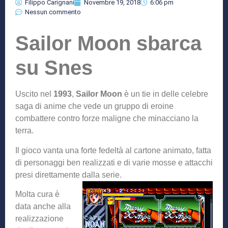
Filippo Carignani
Novembre 19, 2018
6:06 pm
Nessun commento
Sailor Moon sbarca
su Snes
Uscito nel
1993
,
Sailor Moon
è un tie in delle celebre
saga di anime che vede un gruppo di eroine
combattere contro forze maligne che minacciano la
terra.
Il gioco vanta una forte fedeltà al cartone animato, fatta
di personaggi ben realizzati e di varie mosse e attacchi
presi direttamente dalla serie.
Molta cura è
data anche alla
realizzazione