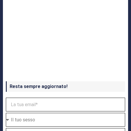
Crash Bandicoot 4 in uscita a ottobre
Resta sempre aggiornato!