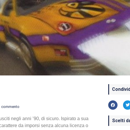
Condivid
n commento
sciti negli anni ’90, di sicuro. Ispirato a sua
Scelti d
arattere da imporsi senza alcuna licenza o