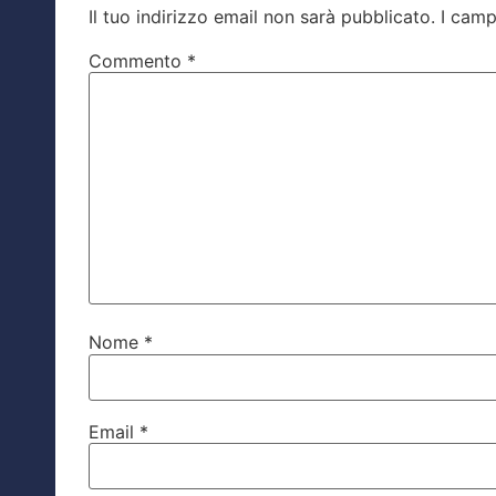
Il tuo indirizzo email non sarà pubblicato.
I camp
Commento
*
Nome
*
Email
*