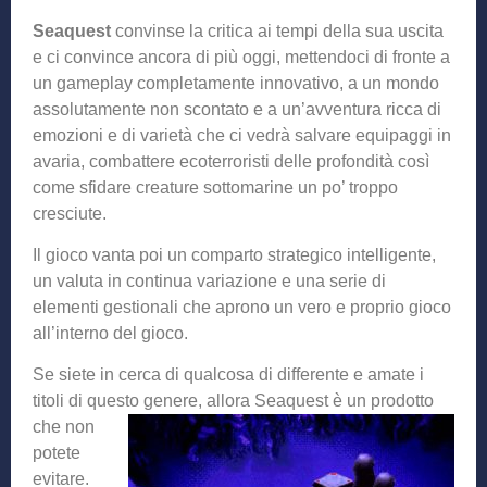
Seaquest
convinse la critica ai tempi della sua uscita
e ci convince ancora di più oggi, mettendoci di fronte a
un gameplay completamente innovativo, a un mondo
assolutamente non scontato e a un’avventura ricca di
emozioni e di varietà che ci vedrà salvare equipaggi in
avaria, combattere ecoterroristi delle profondità così
come sfidare creature sottomarine un po’ troppo
cresciute.
Il gioco vanta poi un comparto strategico intelligente,
un valuta in continua variazione e una serie di
elementi gestionali che aprono un vero e proprio gioco
all’interno del gioco.
Se siete in cerca di qualcosa di differente e amate i
titoli di questo genere, allora Seaquest è un pro
dotto
che non
potete
evitare.