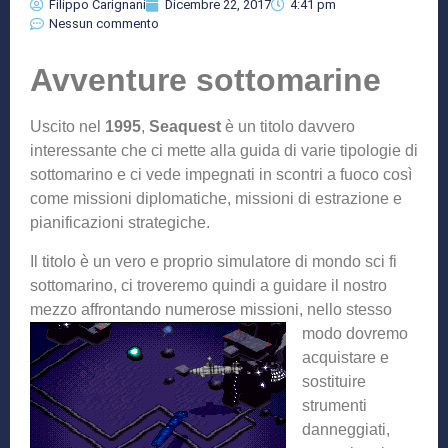
Filippo Carignani
Dicembre 22, 2017
4:41 pm
Nessun commento
Avventure sottomarine
Uscito nel
1995
,
Seaquest
è un titolo davvero
interessante che ci mette alla guida di varie tipologie di
sottomarino e ci vede impegnati in scontri a fuoco così
come missioni diplomatiche, missioni di estrazione e
pianificazioni strategiche.
Il titolo è un vero e proprio simulatore di mondo sci fi
sottomarino, ci troveremo quindi a guidare il nostro
mezzo affrontando
numerose missioni, nello stesso
modo dovremo
acquistare e
sostituire
strumenti
danneggiati,