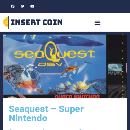
Seaquest – Super
Nintendo