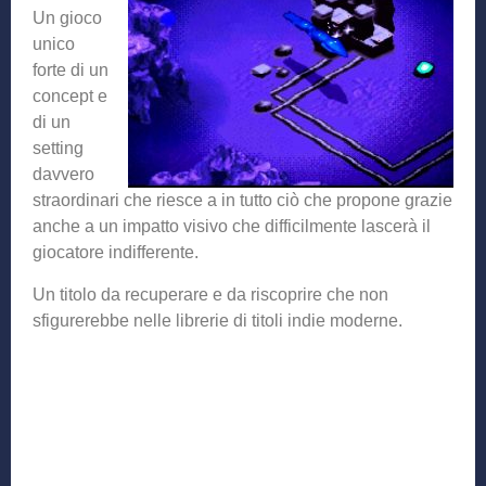
Un gioco
unico
forte di un
concept e
di un
setting
davvero
straordinari che riesce a in tutto ciò che propone grazie
anche a un impatto visivo che difficilmente lascerà il
giocatore indifferente.
Un titolo da recuperare e da riscoprire che non
sfigurerebbe nelle librerie di titoli indie moderne.