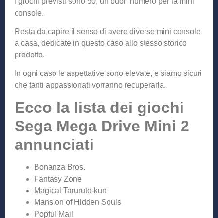
I giochi previsti sono 50, un buon numero per la mini
console.
Resta da capire il senso di avere diverse mini console
a casa, dedicate in questo caso allo stesso storico
prodotto.
In ogni caso le aspettative sono elevate, e siamo sicuri
che tanti appassionati vorranno recuperarla.
Ecco la lista dei giochi
Sega Mega Drive Mini 2
annunciati
Bonanza Bros.
Fantasy Zone
Magical Tarurūto-kun
Mansion of Hidden Souls
Popful Mail