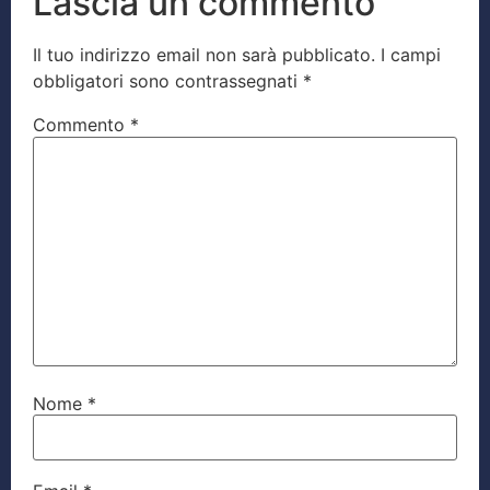
Lascia un commento
Il tuo indirizzo email non sarà pubblicato.
I campi
obbligatori sono contrassegnati
*
Commento
*
Nome
*