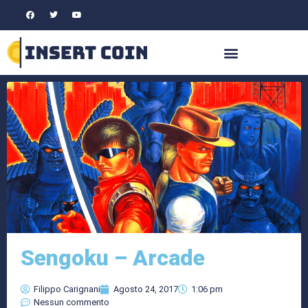
Sengoku – Arcade
Filippo Carignani
Agosto 24, 2017
1:06 pm
Nessun commento