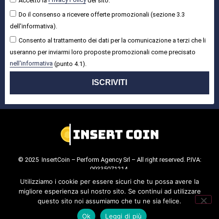
Do il consenso a ricevere offerte promozionali (sezione 3.3
dell'informativa).
Consento al trattamento dei dati per la comunicazione a terzi che li
useranno per inviarmi loro proposte promozionali come precisato
nell'informativa
(punto 4.1).
ISCRIVITI
© 2025 InsertCoin – Perform Agency Srl – All right reserved. P.IVA:
09335071214.
Cookie Policy
.
Privacy Policy
.
Utilizziamo i cookie per essere sicuri che tu possa avere la
migliore esperienza sul nostro sito. Se continui ad utilizzare
questo sito noi assumiamo che tu ne sia felice.
Ok
Leggi di più