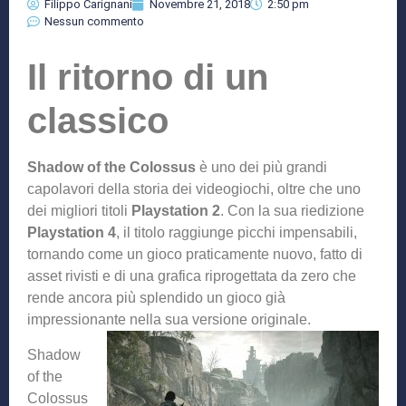
Filippo Carignani
Novembre 21, 2018
2:50 pm
Nessun commento
Il ritorno di un
classico
Shadow of the Colossus
è uno dei più grandi
capolavori della storia dei videogiochi, oltre che uno
dei migliori titoli
Playstation 2
. Con la sua riedizione
Playstation 4
, il titolo raggiunge picchi impensabili,
tornando come un gioco praticamente nuovo, fatto di
asset rivisti e di una grafica riprogettata da zero che
rende ancora più splendido un gioco già
impressionante nella sua versione originale.
Shadow
of the
Colossus