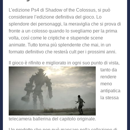
L’edizione Ps4 di Shadow of the Colossus, si può
considerare l’edizione definitiva del gioco. Lo
splendore dei personaggi, la meraviglia che si prova di
fronte a un colosso quando lo svegliamo per la prima
volta, così come le criptiche e stupende scene
animate. Tutto torna più splendente che mai, in un
formato definitivo che resterà cult per i prossimi anni.
Il gioco è rifinito e mig
liorato in ogni suo punto di vista,
tanto da
rendere
meno
antipatica
la stessa
telecamera ballerina del capitolo originale.
Un prodotto che non può mancare nella collezione di