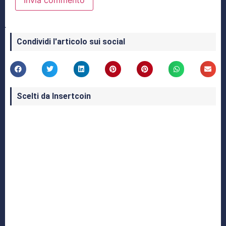
Condividi l'articolo sui social
Scelti da Insertcoin
I Migliori Giochi per MS-DOS: Una Guida ai