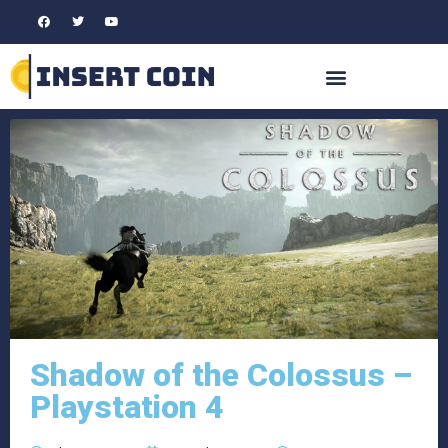
Shadow of the Colossus –
Playstation 4