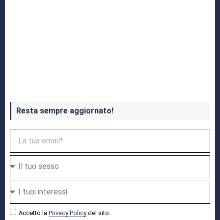
Crash Bandicoot 4 in uscita a ottobre
Resta sempre aggiornato!
Accetto la
Privacy Policy
del sito.