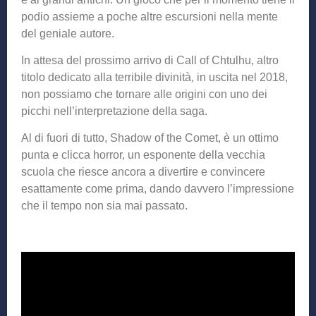
podio assieme a poche altre escursioni nella mente
del geniale autore.
In attesa del prossimo arrivo di Call of Chtulhu, altro
titolo dedicato alla terribile divinità, in uscita nel 2018,
non possiamo che tornare alle origini con uno dei
picchi nell’interpretazione della saga.
Al di fuori di tutto, Shadow of the Comet, è un ottimo
punta e clicca horror, un esponente della vecchia
scuola che riesce ancora a divertire e convincere
esattamente come prima, dando davvero l’impressione
che il tempo non sia mai passato.