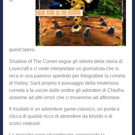
in
quest’opera.
Shadow of The Comet segue gli stilemi della storia di
Lovecraft e ci vede interpretare un giornalista che si
reca in una paesino sperduto per fotografare la cometa
di Halley. Sarà proprio il passaggio della misteriosa
cometa a fa uscire dalle ombre gli adoratori di Chtulhu
assieme ad altri orrori che ci troveremo ad affrontare.
Il risultato è un adventure game classico, un punta e
clicca di qualità ricco di atmosfere da brivido e di
scorci notevoli.
Le musiche sono straordinarie, nonostante la