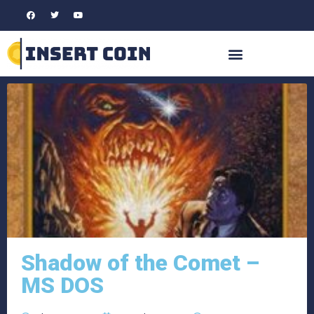
Shadow of the Comet –
MS DOS