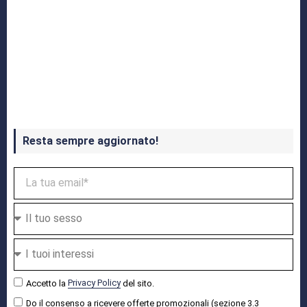
Crash Bandicoot 4 in uscita a ottobre
Resta sempre aggiornato!
Accetto la
Privacy Policy
del sito.
Do il consenso a ricevere offerte promozionali (sezione 3.3