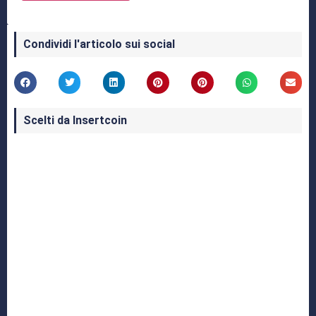
Condividi l'articolo sui social
Scelti da Insertcoin
I Migliori Giochi per MS-DOS: Una Guida ai
Classici che Hanno Definito un'Era