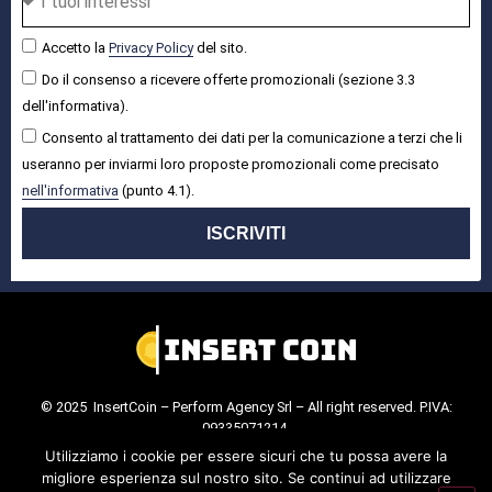
Accetto la
Privacy Policy
del sito.
Do il consenso a ricevere offerte promozionali (sezione 3.3
dell'informativa).
Consento al trattamento dei dati per la comunicazione a terzi che li
useranno per inviarmi loro proposte promozionali come precisato
nell'informativa
(punto 4.1).
ISCRIVITI
© 2025 InsertCoin – Perform Agency Srl – All right reserved. P.IVA:
09335071214.
Cookie Policy
.
Privacy Policy
.
Utilizziamo i cookie per essere sicuri che tu possa avere la
migliore esperienza sul nostro sito. Se continui ad utilizzare