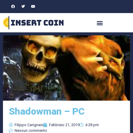
Shadowman – PC
Filippo Carignani
Febbraio 21, 2019
4:28 pm
Nessun commento