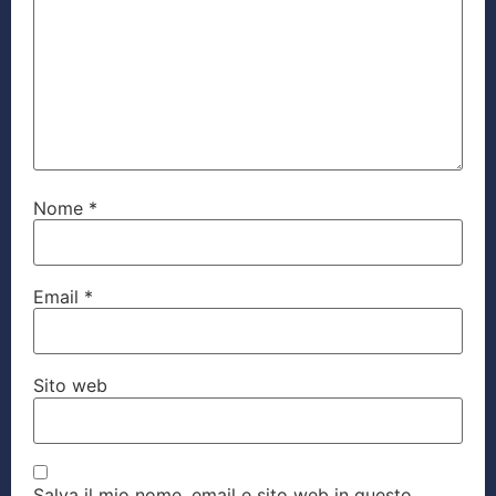
Nome
*
Email
*
Sito web
Salva il mio nome, email e sito web in questo