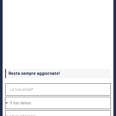
Crash Bandicoot 4 in uscita a ottobre
Resta sempre aggiornato!