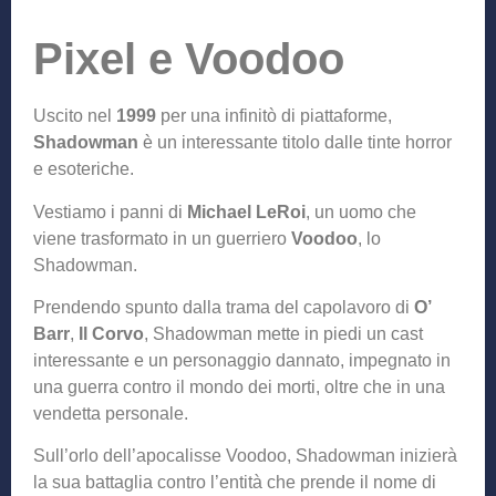
Pixel e Voodoo
Uscito nel
1999
per una infinitò di piattaforme,
Shadowman
è un interessante titolo dalle tinte horror
e esoteriche.
Vestiamo i panni di
Michael LeRoi
, un uomo che
viene trasformato in un guerriero
Voodoo
, lo
Shadowman.
Prendendo spunto dalla trama del capolavoro di
O’
Barr
,
Il Corvo
, Shadowman mette in piedi un cast
interessante e un personaggio dannato, impegnato in
una guerra contro il mondo dei morti, oltre che in una
vendetta personale.
Sull’orlo dell’apocalisse Voodoo, Shadowman inizierà
la sua battaglia contro l’entità che prende il nome di