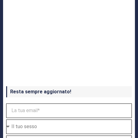
Crash Bandicoot 4 in uscita a ottobre
Resta sempre aggiornato!