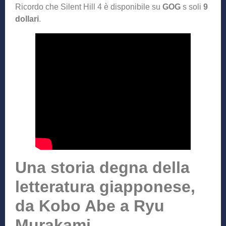
Ricordo che Silent Hill 4 è disponibile su
GOG
s soli
9
dollari
.
Una storia degna della
letteratura giapponese,
da Kobo Abe a Ryu
Murakami