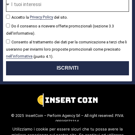
Accetto la
Privacy Policy
del sito.
Do il consenso a ricevere offerte promozionali (sezione 3.3
dell'informativa).
Consento al trattamento dei dati per la comunicazione a terzi che li
useranno per inviarmi loro proposte promozionali come precisato
nell'informativa
(punto 4.1).
ISCRIVITI
© 2025 InsertCoin – Perform Agency Srl – All right reserved. P.IVA:
09335071214.
Cookie Policy
.
Privacy Policy
.
Utilizziamo i cookie per essere sicuri che tu possa avere la