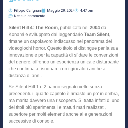
Filippo Carignani
Maggio 29, 2024
4:47 pm
Nessun commento
Silent Hill 4: The Room
, pubblicato nel
2004
da
Konami e sviluppato dal leggendario
Team Silent
,
rimane un capolavoro indiscusso nel panorama dei
videogiochi horror. Questo titolo si distingue per la sua
innovazione e per la capacità di sfidare le convenzioni
del genere, offrendo un’esperienza unica e disturbante
che continua a risuonare con i giocatori anche a
distanza di anni.
Se Silent Hill 1 e 2 hanno segnato vette senza
precedenti. il quarto capitolo è rimasto un po’ in ombra,
ma marita davvero una riscoperta. Si tratta infatti di uno
dei titoli più sperimentali e maturi mari realizzati,
superiore per molti elementi anche alle generazioni
successive di console.