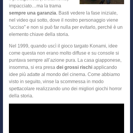
impacciato…ma la trama
sempre una garanzia
. Basti vedere la fase iniziale,
nel video qui sotto, dove il nostro personaggio viene
“ucciso” e non si può far nulla per evitarlo, perché è un
elemento chiave della storia.
Nel 1999, quando uscì il gioco targato Konami, idee
come questa non erano molto diffuse e su console si
puntava sempre all’azione pura. La casa giapponese,
insomma, si era presa
dei grossi rischi
applicando
idee più adatte al mondo del cinema. Come abbiamo
visto in seguito, vinse la scommessa in modo
spettacolare realizzando uno dei migliori giochi horror
della storia.