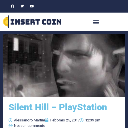
Silent Hill – PlayStation
Alessandro Martini
Febbraio 25, 2017
12:39 pm
Nessun commento