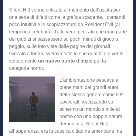
Silent Hill venne criticato al momento dell’uscita per
una serie di difetti come la grafica scadente, i comandi
poco intuitivi e le scopiazzature da Resident Evil (ai
tempi una celebrità). Tutto vero, peccato che gran parte
dei giudizi si bassassero su pochi minuti di gioco o,
peggio, sulle foto viste dalle pagine dei giornali.
Giocato a fondo, svelava tutte le sue qualità e diventò
velocemente
un nuovo punto d’inizio
per la
categoria horror.
L’ambientazione pescava a
piene mani dai grandi autori
dello stesso genere come HP
Lovecraft, realizzando su
schermo un mondo simile al
nostro con una doppia natura
demoniaca. Silent Hill,
all’apparenza, era la cassica cittadina americana ma