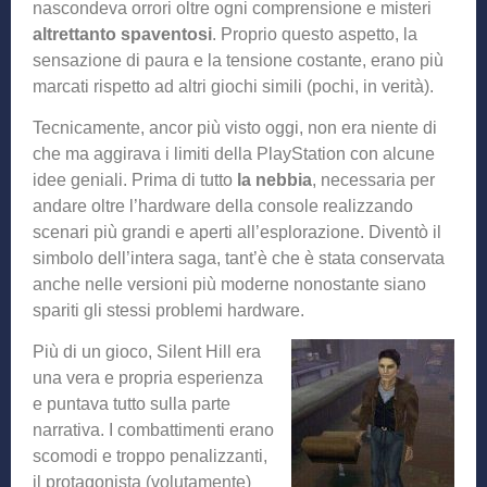
nascondeva orrori oltre ogni comprensione e misteri
altrettanto spaventosi
. Proprio questo aspetto, la
sensazione di paura e la tensione costante, erano più
marcati rispetto ad altri giochi simili (pochi, in verità).
Tecnicamente, ancor più visto oggi, non era niente di
che ma aggirava i limiti della PlayStation con alcune
idee geniali. Prima di tutto
la nebbia
, necessaria per
andare oltre l’hardware della console realizzando
scenari più grandi e aperti all’esplorazione. Diventò il
simbolo dell’intera saga, tant’è che è stata conservata
anche nelle versioni più moderne nonostante siano
spariti gli stessi problemi hardware.
Più di un gioco, Silent Hill era
una vera e propria esperienza
e puntava tutto sulla parte
narrativa. I combattimenti erano
scomodi e troppo penalizzanti,
il protagonista (volutamente)