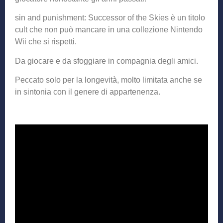
sin and punishment: Successor of the Skies è un titolo
cult che non può mancare in una collezione Nintendo
Wii che si rispetti.
Da giocare e da sfoggiare in compagnia degli amici.
Peccato solo per la longevità, molto limitata anche se
in sintonia con il genere di appartenenza.