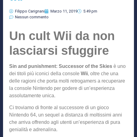
Filippo Carignani
Marzo 11, 2019
5:49 pm
Nessun commento
Un cult Wii da non
lasciarsi sfuggire
Sin and punishment: Successor of the Skies
è uno
dei titoli più iconici della console
Wii
, oltre che una
delle ragioni che porta molti retrogamers a recuperare
la console Nintendo per godere di un’esperienza
assolutamente unica.
Ci troviamo di fronte al successore di un gioco
Nintendo 64, un sequel a distanza di moltissimi anni
che arriva offrendo agli utenti un’esperienza di pura
genialità e adrenalina.