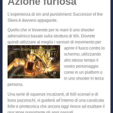
Azione furiosa
L’esperienza di sin and punishment: Successor of the
Skies è davvero appagante.
Quello che vi troverete per le mani è uno shooter
adrenalinico basato sulla struttura di Wii. Dovrete
quindi utilizzare al meglio i
sensori di movimento per
aprire il fuoco contro lo
schermo, utilizzando
allo stesso tempo il
vostro personaggio
come in un platform o
in uno shooter in terza
persona.
Una serie di squenze incalzanti, di folli scenari e di
boss pazzeschi, vi guiderà all’interno di una cavalcata
folle e pirotecnica che ancora oggi riesce ad esaltare il
giocatore nonostante gli anni passati.