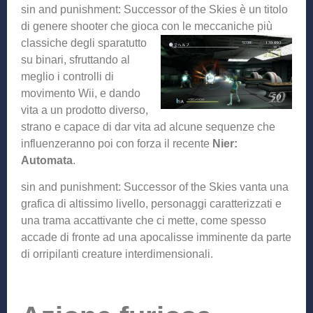
sin and punishment: Successor of the Skies è un titolo
di genere shooter che gioca con le meccaniche
più
classiche degli sparatutto
su binari, sfruttando al
meglio i controlli di
movimento Wii, e dando
vita a un prodotto diverso,
strano e capace di dar vita ad alcune sequenze che
influenzeranno poi con forza il recente
Nier:
Automata
.
sin and punishment: Successor of the Skies vanta una
grafica di altissimo livello, personaggi caratterizzati e
una trama accattivante che ci mette, come spesso
accade di fronte ad una apocalisse imminente da parte
di orripilanti creature interdimensionali.