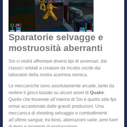
Sparatorie selvagge e
mostruosità aberranti
Sin ci vedrà affrontare diversi tipi di avversari, dai
classici soldati a creature da incubo uscite dai
laboratori della nostra acerrima nemica.
Le meccaniche sono assolutamente arcade, tanto da
vedere il gioco basato su alcuni asset di
Quake
.
Quello che troverete all’interno di Sin è quello stile fps
ormai accantonato dalle grandi produzioni. Una
meccanica di shooting selvaggio e combattimenti
all’ultimo sangue, tra boss, aberrazioni varie, armi fuori
di testa e momenti di esplorazione.