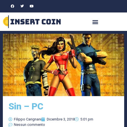
Sin – PC
Filippo Carignani
Dicembre 3, 2018
5:01 pm
Nessun commento