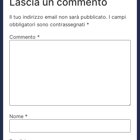
Lascia un commento
Il tuo indirizzo email non sarà pubblicato.
I campi
obbligatori sono contrassegnati
*
Commento
*
Nome
*