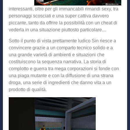
interessanti, oltre per gli immancabili rimandi sexy, tra
personaggi scosciati e una super cattiva davvero
piccante, tanto da offrire la possibilità con un cheat di
vederla in una situazione piuttosto particolare…
Sotto il punto di vista prettamente ludico Sin riesce a
convincere grazie a un comparto tecnico solido e a
una grande varietà di ambienti e situazioni che
costituiscono la sequenza narrativa. La storia di
complotto e guerra tra mega corporazioni si fonde con
una piaga mutante e con la diffusione di una strana
droga, una serie di ingredienti che danno vita a un
prodotto di qualità.