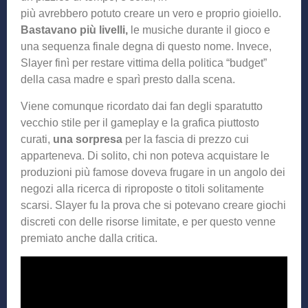
più avrebbero potuto creare un vero e proprio gioiello.
Bastavano più livelli,
le musiche durante il gioco e
una sequenza finale degna di questo nome. Invece,
Slayer finì per restare vittima della politica “budget”
della casa madre e sparì presto dalla scena.
Viene comunque ricordato dai fan degli sparatutto
vecchio stile per il gameplay e la grafica piuttosto
curati,
una sorpresa
per la fascia di prezzo cui
apparteneva. Di solito, chi non poteva acquistare le
produzioni più famose doveva frugare in un angolo dei
negozi alla ricerca di riproposte o titoli solitamente
scarsi. Slayer fu la prova che si potevano creare giochi
discreti con delle risorse limitate, e per questo venne
premiato anche dalla critica.