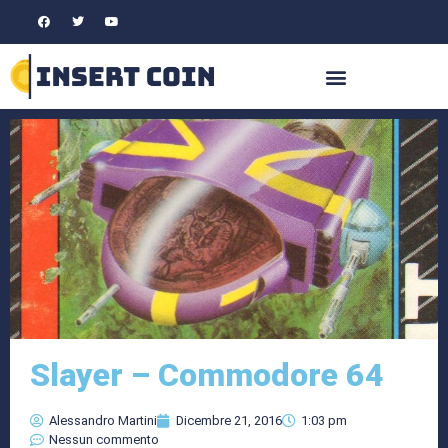
Slayer – Commodore 64
Alessandro Martini
Dicembre 21, 2016
1:03 pm
Nessun commento