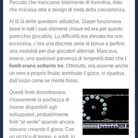
Peccato che mancasse totalmente di inventiva, dato
che riciclava stile e design di metà della concorrenza.
Al di là delle questioni stilistiche, Slayer funzionava
bene in tutti i suoi elementi chiave ed era per questo
parecchio giocabile. La difficoltà era elevata ma non
eccessiva, c’era una discreta serie di bonus e perfino
una modalità per due giocatori alternati. Mancava,
invece, una qualsiasi parvenza di longevità dato che
i
livelli erano soltanto tre
. Oltretutto, era assente anche
un vero e proprio finale: terminato il gioco, si ripartiva
dall’inizio come se niente fosse.
Questi limiti dimostravano
chiaramente la pochezza di
risorse disponibili agli
sviluppatori, probabilmente
finiti “al verde” quando ancora
stavano creando il gioco. Con
un pizzico di tempo, e soldi, in