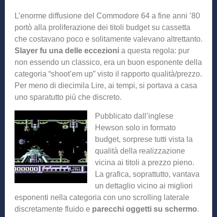
L’enorme diffusione del Commodore 64 a fine anni ’80
portò alla proliferazione dei titoli budget su cassetta
che costavano poco e solitamente valevano altrettanto.
Slayer fu una delle eccezioni
a questa regola: pur
non essendo un classico, era un buon esponente della
categoria “shoot’em up” visto il rapporto qualità/prezzo.
Per meno di diecimila Lire, ai tempi, si portava a casa
uno sparatutto più che discreto.
Pubblicato dall’inglese
Hewson solo in formato
budget, sorprese tutti vista la
qualità della realizzazione
vicina ai titoli a prezzo pieno.
La grafica, soprattutto, vantava
un dettaglio vicino ai migliori
esponenti nella categoria con uno scrolling laterale
discretamente fluido e
parecchi oggetti su schermo
.