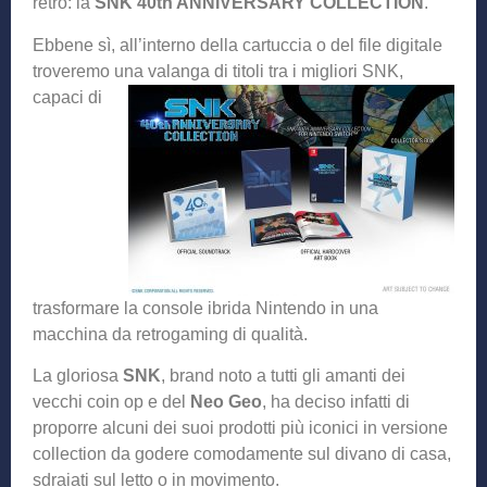
retrò: la
SNK 40th ANNIVERSARY COLLECTION
.
Ebbene sì, all’interno della cartuccia o del file digitale
troveremo una valanga di titoli tra i migliori S
NK,
capaci di
trasformare la console ibrida Nintendo in una
macchina da retrogaming di qualità.
La gloriosa
SNK
, brand noto a tutti gli amanti dei
vecchi coin op e del
Neo Geo
, ha deciso infatti di
proporre alcuni dei suoi prodotti più iconici in versione
collection da godere comodamente sul divano di casa,
sdraiati sul letto o in movimento.