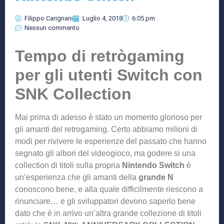
Filippo Carignani
Luglio 4, 2018
6:05 pm
Nessun commento
Tempo di retrògaming
per gli utenti Switch con
SNK Collection
Mai prima di adesso è stato un momento glorioso per
gli amanti del retrogaming. Certo abbiamo milioni di
modi per rivivere le esperienze del passato che hanno
segnato gli albori del videogioco, ma godere si una
collection di titoli sulla propria
Nintendo Switch
è
un’esperienza che gli amanti della
grande N
conoscono bene, e alla quale difficilmente riescono a
rinunciare… e gli sviluppatori devono saperlo bene
dato che è in arrivo un’altra grande collezione di titoli