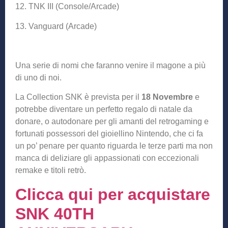
12. TNK III (Console/Arcade)
13. Vanguard (Arcade)
Una serie di nomi che faranno venire il magone a più
di uno di noi.
La Collection SNK è prevista per il
18 Novembre
e
potrebbe diventare un perfetto regalo di natale da
donare, o autodonare per gli amanti del retrogaming e
fortunati possessori del gioiellino Nintendo, che ci fa
un po’ penare per quanto riguarda le terze parti ma non
manca di deliziare gli appassionati con eccezionali
remake e titoli retrò.
Clicca qui per acquistare
SNK 40TH