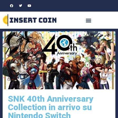
SNK 40th Anniversary
Collection in arrivo su
Nintendo Switch