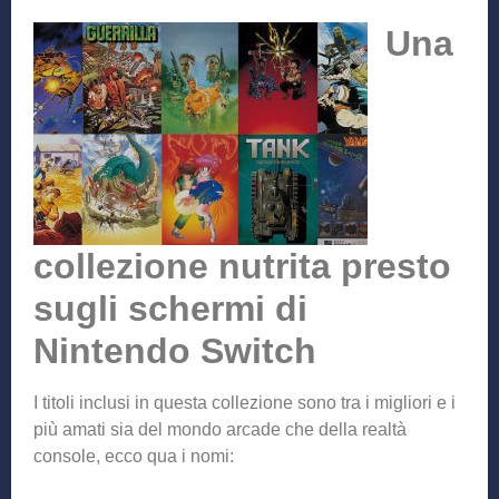
Una
collezione nutrita presto
sugli schermi di
Nintendo Switch
I titoli inclusi in questa collezione sono tra i migliori e i
più amati sia del mondo arcade che della realtà
console, ecco qua i nomi: