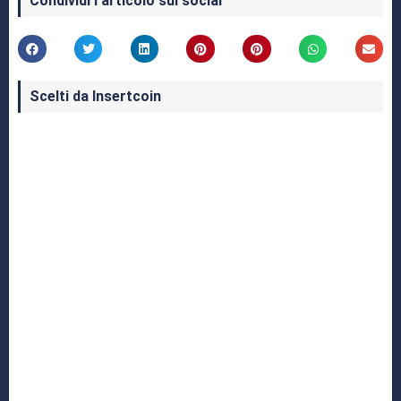
Condividi l'articolo sui social
Scelti da Insertcoin
I Migliori Giochi per MS-DOS: Una Guida ai
Classici che Hanno Definito un'Era