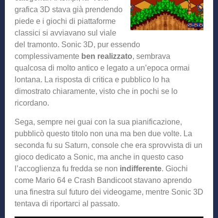
grafica 3D stava già prendendo
piede e i giochi di piattaforme
classici si avviavano sul viale
del tramonto. Sonic 3D, pur essendo
complessivamente
ben realizzato
, sembrava
qualcosa di molto antico e legato a un’epoca ormai
lontana. La risposta di critica e pubblico lo ha
dimostrato chiaramente, visto che in pochi se lo
ricordano.
Sega, sempre nei guai con la sua pianificazione,
pubblicò questo titolo non una ma ben due volte. La
seconda fu su Saturn, console che era sprovvista di un
gioco dedicato a Sonic, ma anche in questo caso
l’accoglienza fu fredda se non
indifferente
. Giochi
come Mario 64 e Crash Bandicoot stavano aprendo
una finestra sul futuro dei videogame, mentre Sonic 3D
tentava di riportarci al passato.