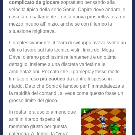
complicato da giocare
soprattutto pensando alla
velocità tipica della serie Sonic. Capire dove andare, e
cosa fare esattamente, con la nuova prospettiva era un
mezzo incubo all’inizio, anche se con il tempo la
situazione migliorava.
Complessivamente, il team di sviluppo aveva svolto un
ottimo lavoro sul lato tecnico visti i limiti del Mega
Drive: c’erano pochissimi rallentamenti e un ottimo
dettaglio, insieme a una discreta varietà nelle
ambientazioni. Peccato che il gameplay fosse molto
limitato e reso
più caotico
da controlli spesso in
ritardo. Dato che Sonic è famoso per l’immediatezza e
la rapidità dei comandi, si vede come questo fosse un
grosso limite del gioco.
In realtà, era uscito almeno due
anni in ritardo rispetto al
momento giusto per questa
categoria. Ai tempi, la “vera”