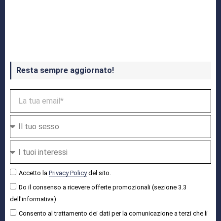
Crash Bandicoot 4 in uscita a ottobre
Resta sempre aggiornato!
Accetto la
Privacy Policy
del sito.
Do il consenso a ricevere offerte promozionali (sezione 3.3
dell'informativa).
Consento al trattamento dei dati per la comunicazione a terzi che li