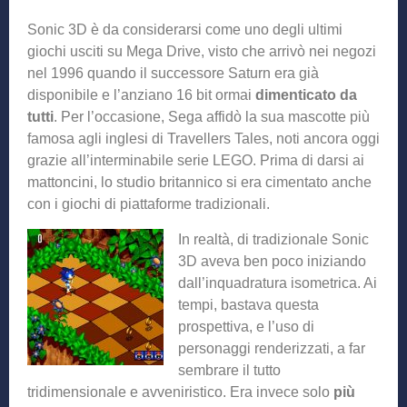
Sonic 3D è da considerarsi come uno degli ultimi
giochi usciti su Mega Drive, visto che arrivò nei negozi
nel 1996 quando il successore Saturn era già
disponibile e l’anziano 16 bit ormai
dimenticato da
tutti
. Per l’occasione, Sega affidò la sua mascotte più
famosa agli inglesi di Travellers Tales, noti ancora oggi
grazie all’interminabile serie LEGO. Prima di darsi ai
mattoncini, lo studio britannico si era cimentato anche
con i giochi di piattaforme tradizionali.
In realtà, di tradizionale Sonic
3D aveva ben poco iniziando
dall’inquadratura isometrica. Ai
tempi, bastava questa
prospettiva, e l’uso di
personaggi renderizzati, a far
sembrare il tutto
tridimensionale e avveniristico. Era invece solo
più