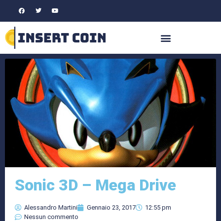
Sonic 3D – Mega Drive
Alessandro Martini
Gennaio 23, 2017
12:55 pm
Nessun commento