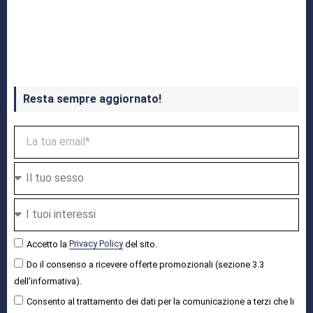
Crash Bandicoot 4 in uscita a ottobre
Resta sempre aggiornato!
Accetto la
Privacy Policy
del sito.
Do il consenso a ricevere offerte promozionali (sezione 3.3
dell'informativa).
Consento al trattamento dei dati per la comunicazione a terzi che li