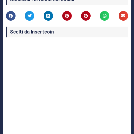
Scelti da Insertcoin
I Migliori Giochi per MS-DOS: Una Guida ai
Classici che Hanno Definito un'Era