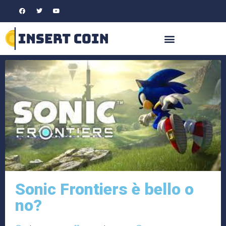
Sonic Frontiers è bello o
no?