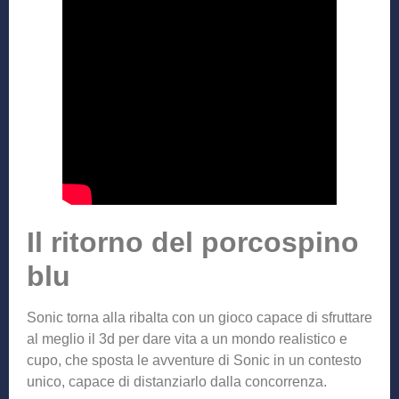
Il ritorno del porcospino
blu
Sonic torna alla ribalta con un gioco capace di sfruttare
al meglio il 3d per dare vita a un mondo realistico e
cupo, che sposta le avventure di Sonic in un contesto
unico, capace di distanziarlo dalla concorrenza.