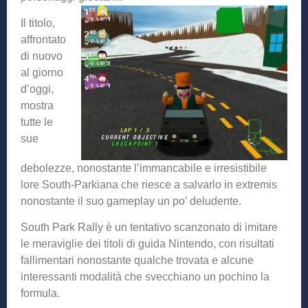
Il titolo,
affrontato
di nuovo
al giorno
d’oggi,
mostra
tutte le
sue
debolezze, nonostante l’immancabile e irresistibile
lore South-Parkiana che riesce a salvarlo in extremis
nonostante il suo gameplay un po’ deludente.
South Park Rally è un tentativo scanzonato di imitare
le meraviglie dei titoli di guida Nintendo, con risultati
fallimentari nonostante qualche trovata e alcune
interessanti modalità che svecchiano un pochino la
formula.