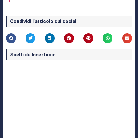
Condividi l'articolo sui social
Scelti da Insertcoin
I Migliori Giochi per MS-DOS: Una Guida ai