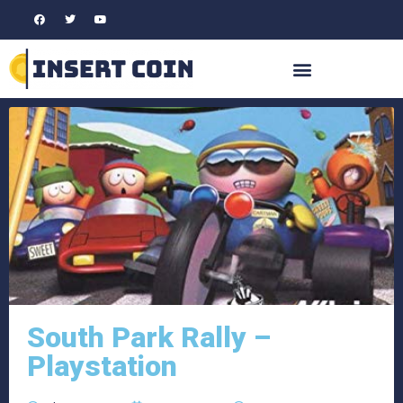
South Park Rally –
Playstation