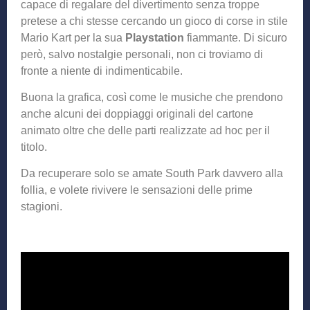
capace di regalare del divertimento senza troppe
pretese a chi stesse cercando un gioco di corse in stile
Mario Kart per la sua
Playstation
fiammante. Di sicuro
però, salvo nostalgie personali, non ci troviamo di
fronte a niente di indimenticabile.
Buona la grafica, così come le musiche che prendono
anche alcuni dei doppiaggi originali del cartone
animato oltre che delle parti realizzate ad hoc per il
titolo.
Da recuperare solo se amate South Park davvero alla
follia, e volete rivivere le sensazioni delle prime
stagioni.