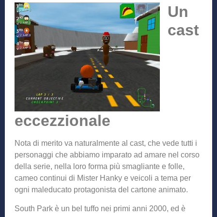
Un
cast
eccezzionale
Nota di merito va naturalmente al cast, che vede tutti i
personaggi che abbiamo imparato ad amare nel corso
della serie, nella loro forma più smagliante e folle,
cameo continui di Mister Hanky e veicoli a tema per
ogni maleducato protagonista del cartone animato.
South Park è un bel tuffo nei primi anni 2000, ed è