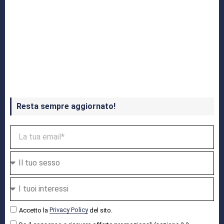
Crash Bandicoot 4 in uscita a ottobre
Resta sempre aggiornato!
Accetto la
Privacy Policy
del sito.