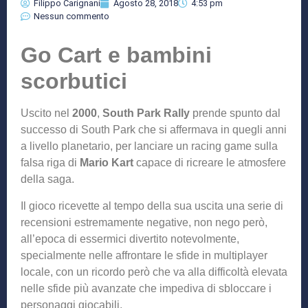
Filippo Carignani
Agosto 28, 2018
4:53 pm
Nessun commento
Go Cart e bambini
scorbutici
Uscito nel
2000
,
South Park Rally
prende spunto dal
successo di South Park che si affermava in quegli anni
a livello planetario, per lanciare un racing game sulla
falsa riga di
Mario Kart
capace di ricreare le atmosfere
della saga.
Il gioco ricevette al tempo della sua uscita una serie di
recensioni estremamente negative, non nego però,
all’epoca di essermici divertito notevolmente,
specialmente nelle affrontare le sfide in multiplayer
locale, con un ricordo però che va alla difficoltà elevata
nelle sfide più avanzate che impediva di sbloccare i
personaggi giocabili.