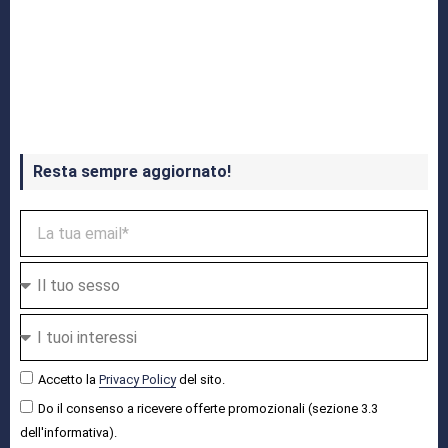
Crash Bandicoot 4 in uscita a ottobre
Resta sempre aggiornato!
Accetto la
Privacy Policy
del sito.
Do il consenso a ricevere offerte promozionali (sezione 3.3
dell'informativa).