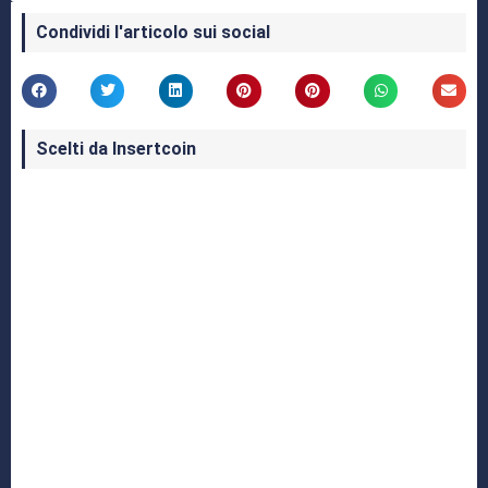
Condividi l'articolo sui social
Scelti da Insertcoin
I Migliori Giochi per MS-DOS: Una Guida ai
Classici che Hanno Definito un'Era