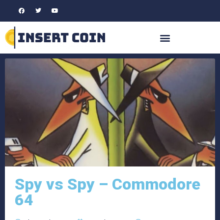
Spy vs Spy – Commodore
64