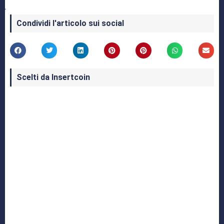
Condividi l'articolo sui social
Scelti da Insertcoin
I Migliori Giochi per MS-DOS: Una Guida ai
Classici che Hanno Definito un'Era