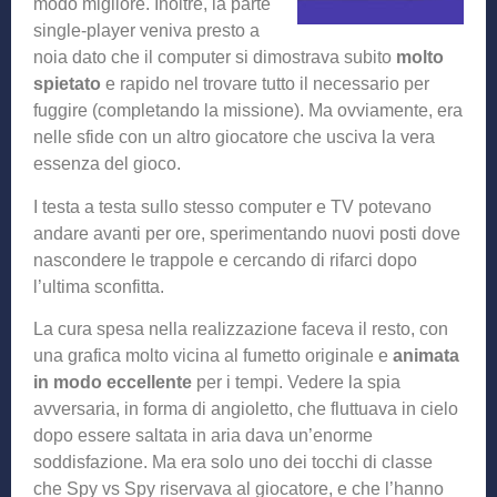
modo migliore. Inoltre, la parte
single-player veniva presto a
noia dato che il computer si dimostrava subito
molto
spietato
e rapido nel trovare tutto il necessario per
fuggire (completando la missione). Ma ovviamente, era
nelle sfide con un altro giocatore che usciva la vera
essenza del gioco.
I testa a testa sullo stesso computer e TV potevano
andare avanti per ore, sperimentando nuovi posti dove
nascondere le trappole e cercando di rifarci dopo
l’ultima sconfitta.
La cura spesa nella realizzazione faceva il resto, con
una grafica molto vicina al fumetto originale e
animata
in modo eccellente
per i tempi. Vedere la spia
avversaria, in forma di angioletto, che fluttuava in cielo
dopo essere saltata in aria dava un’enorme
soddisfazione. Ma era solo uno dei tocchi di classe
che Spy vs Spy riservava al giocatore, e che l’hanno