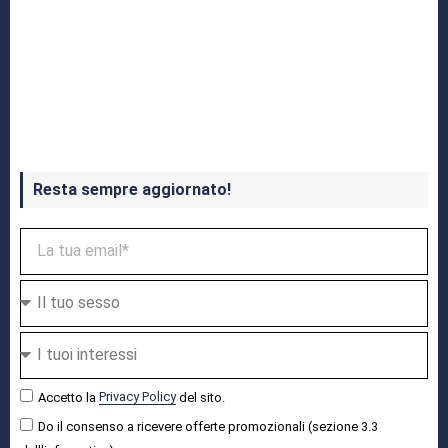
Crash Bandicoot 4 in uscita a ottobre
Resta sempre aggiornato!
Accetto la
Privacy Policy
del sito.
Do il consenso a ricevere offerte promozionali (sezione 3.3