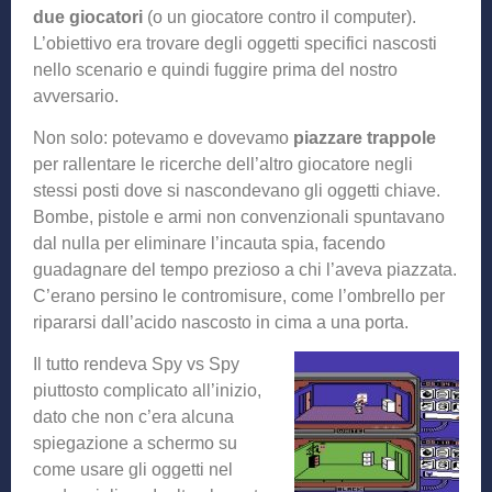
due giocatori
(o un giocatore contro il computer).
L’obiettivo era trovare degli oggetti specifici nascosti
nello scenario e quindi fuggire prima del nostro
avversario.
Non solo: potevamo e dovevamo
piazzare trappole
per rallentare le ricerche dell’altro giocatore negli
stessi posti dove si nascondevano gli oggetti chiave.
Bombe, pistole e armi non convenzionali spuntavano
dal nulla per eliminare l’incauta spia, facendo
guadagnare del tempo prezioso a chi l’aveva piazzata.
C’erano persino le contromisure, come l’ombrello per
ripararsi dall’acido nascosto in cima a una porta.
Il tutto rendeva Spy vs Spy
piuttosto complicato all’inizio,
dato che non c’era alcuna
spiegazione a schermo su
come usare gli oggetti nel