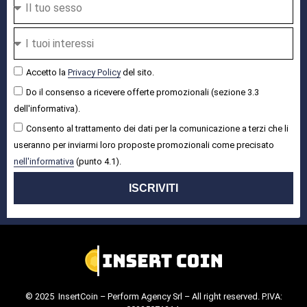
Accetto la
Privacy Policy
del sito.
Do il consenso a ricevere offerte promozionali (sezione 3.3
dell'informativa).
Consento al trattamento dei dati per la comunicazione a terzi che li
useranno per inviarmi loro proposte promozionali come precisato
nell'informativa
(punto 4.1).
ISCRIVITI
© 2025 InsertCoin – Perform Agency Srl – All right reserved. P.IVA: