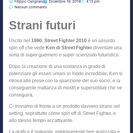
Filippo Carignani
Dicembre 18, 2018
4:13 pm
Nessun commento
Strani futuri
Uscito nel
1990
,
Street Fighter 2010
è un assurdo
spin off che vede
Ken di Street Fighter
diventare una
sorta di super guerriero e super scienziato futuristico.
Dopo la creazione di una sostanza in grado di
potenziare gli esseri umani in modo incredibile, Ken si
ritrova alle prese con la sparizione del suo socio, e la
conseguente mattanza di mostri e supersoldati che ne
conseguirà.
Ci troviamo di fronte a un prodotto davvero strano nel
setting, soprattutto come spin off di Street Fighter, e
allo stesso tempo accattivante.
La grafica è notevole, estremamente ben realizzata e