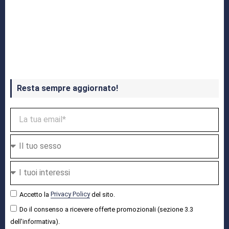
Crash Bandicoot 4 in uscita a ottobre
Resta sempre aggiornato!
Accetto la
Privacy Policy
del sito.
Do il consenso a ricevere offerte promozionali (sezione 3.3
dell'informativa).