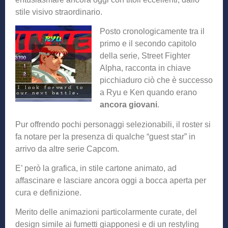
stile visivo straordinario.
Posto cronologicamente tra il
primo e il secondo capitolo
della serie, Street Fighter
Alpha, racconta in chiave
picchiaduro ciò che è successo
a Ryu e Ken quando erano
ancora giovani
.
Pur offrendo pochi personaggi selezionabili, il roster si
fa notare per la presenza di qualche “guest star” in
arrivo da altre serie Capcom.
E’ però la grafica, in stile cartone animato, ad
affascinare e lasciare ancora oggi a bocca aperta per
cura e definizione.
Merito delle animazioni particolarmente curate, del
design simile ai fumetti giapponesi e di un restyling