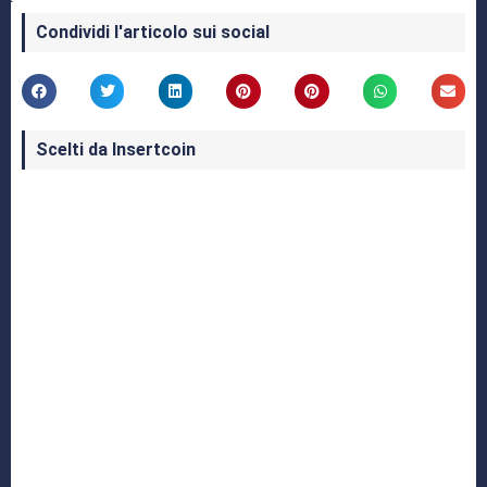
Condividi l'articolo sui social
Scelti da Insertcoin
I Migliori Giochi per MS-DOS: Una Guida ai
Classici che Hanno Definito un'Era