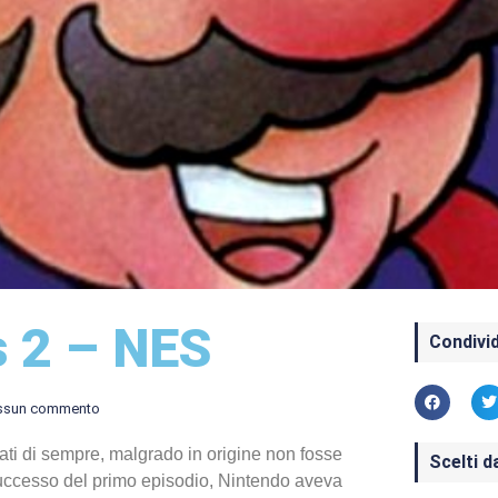
s 2 – NES
Condivid
ssun commento
ati di sempre, malgrado in origine non fosse
Scelti d
uccesso del primo episodio, Nintendo aveva