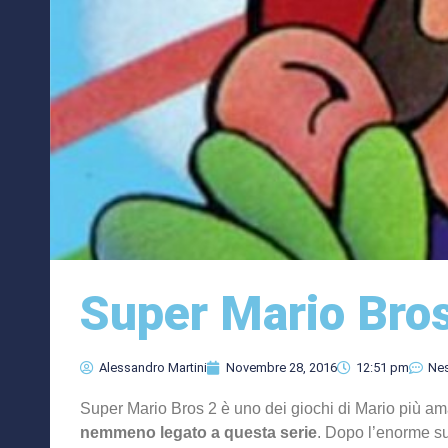
Super Mario Bro
Alessandro Martini
Novembre 28, 2016
12:51 pm
Ne
Super Mario Bros 2 è uno dei giochi di Mario più am
nemmeno legato a questa serie
. Dopo l’enorme s