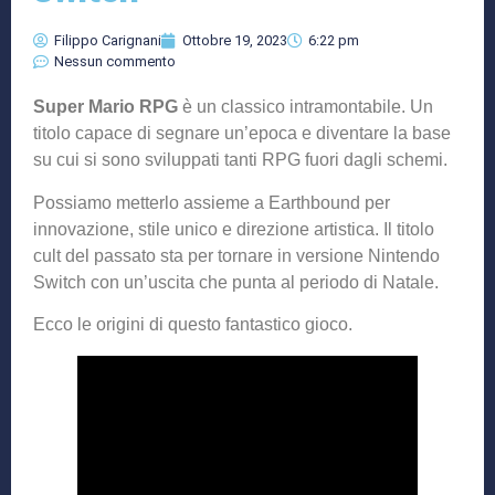
Filippo Carignani
Ottobre 19, 2023
6:22 pm
Nessun commento
Super Mario RPG
è un classico intramontabile. Un
titolo capace di segnare un’epoca e diventare la base
su cui si sono sviluppati tanti RPG fuori dagli schemi.
Possiamo metterlo assieme a Earthbound per
innovazione, stile unico e direzione artistica. Il titolo
cult del passato sta per tornare in versione Nintendo
Switch con un’uscita che punta al periodo di Natale.
Ecco le origini di questo fantastico gioco.