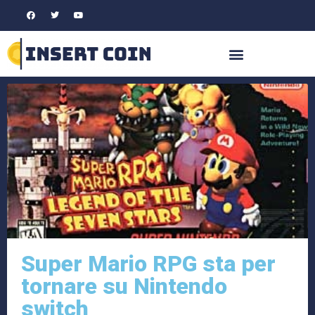
Super Mario RPG sta per
tornare su Nintendo
switch