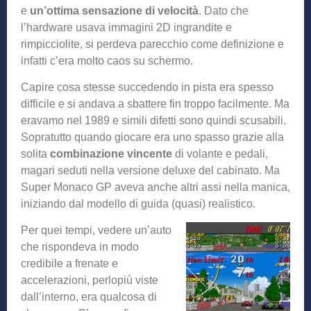
e
un’ottima sensazione di velocità
. Dato che
l’hardware usava immagini 2D ingrandite e
rimpicciolite, si perdeva parecchio come definizione e
infatti c’era molto caos su schermo.
Capire cosa stesse succedendo in pista era spesso
difficile e si andava a sbattere fin troppo facilmente. Ma
eravamo nel 1989 e simili difetti sono quindi scusabili.
Sopratutto quando giocare era uno spasso grazie alla
solita
combinazione vincente
di volante e pedali,
magari seduti nella versione deluxe del cabinato. Ma
Super Monaco GP aveva anche altri assi nella manica,
iniziando dal modello di guida (quasi) realistico.
Per quei tempi, vedere un’auto
che rispondeva in modo
credibile a frenate e
accelerazioni, perlopiù viste
dall’interno, era qualcosa di