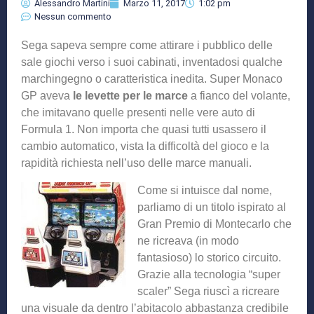
Alessandro Martini
Marzo 11, 2017
1:02 pm
Nessun commento
Sega sapeva sempre come attirare i pubblico delle
sale giochi verso i suoi cabinati, inventadosi qualche
marchingegno o caratteristica inedita. Super Monaco
GP aveva
le levette per le marce
a fianco del volante,
che imitavano quelle presenti nelle vere auto di
Formula 1. Non importa che quasi tutti usassero il
cambio automatico, vista la difficoltà del gioco e la
rapidità richiesta nell’uso delle marce manuali.
Come si intuisce dal nome,
parliamo di un titolo ispirato al
Gran Premio di Montecarlo che
ne ricreava (in modo
fantasioso) lo storico circuito.
Grazie alla tecnologia “super
scaler” Sega riuscì a ricreare
una visuale da dentro l’abitacolo abbastanza credibile