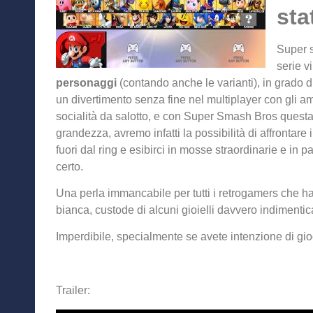
sta
Super 
serie v
personaggi
(contando anche le varianti), in grado 
un divertimento senza fine nel multiplayer con gli amic
socialità da salotto, e con Super Smash Bros questa c
grandezza, avremo infatti la possibilità di affrontare i
fuori dal ring e esibirci in mosse straordinarie e in pa
certo.
Una perla immancabile per tutti i retrogamers che ha
bianca, custode di alcuni gioielli davvero indimentica
Imperdibile, specialmente se avete intenzione di gi
Trailer: