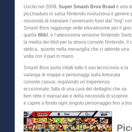
Uscito nel 2008,
Super Smash Bros Brawl
è uno dei
picchiaduro in salsa Nintendo rivoluziona il genere 
necessità di mandare l’avversario fuori dal “ring” co
Smash Bros raggiunge vette elevatissime per il gioc
quella
WiiU
, e l’attesissima versione Nintendo Switch
la media dei titoli per la strana console Nintendo, il
stetica, quanto nella meraviglia che ci attende una
volta con il pad in mano.
Smash Bros porta infatti tutto il suo tecnicismo e la
valanga di mappe e personaggi sulla fortunata
console casual, regalando un’esperienza
eccezionale, fatta di una cura del dettaglio che va
ben oltre il maniacale e della necessità di scoprire
e capire a fondo ogni singolo personaggio fino a trova
Pic