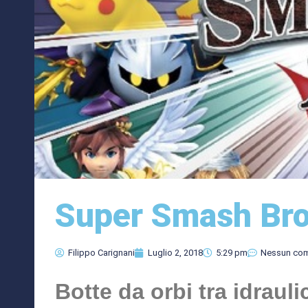
Super Smash Bro
Filippo Carignani
Luglio 2, 2018
5:29 pm
Nessun co
Botte da orbi tra idrauli