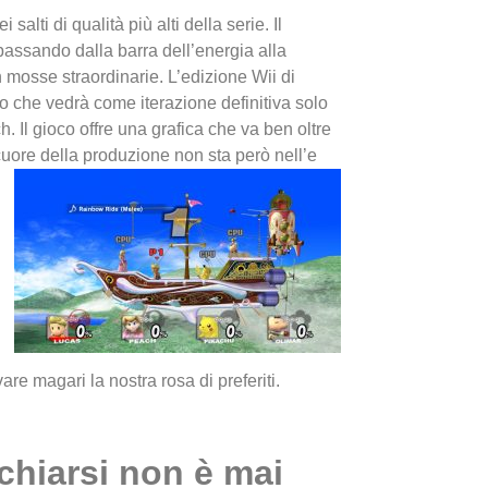
 salti di qualità più alti della serie. Il
passando dalla barra dell’energia alla
n mosse straordinarie. L’edizione Wii di
o che vedrà come iterazione definitiva solo
. Il gioco offre una grafica che va ben oltre
 cuore della produzione non sta però nell’e
I Migl
Guida 
Definit
re magari la nostra rosa di preferiti.
chiarsi non è mai