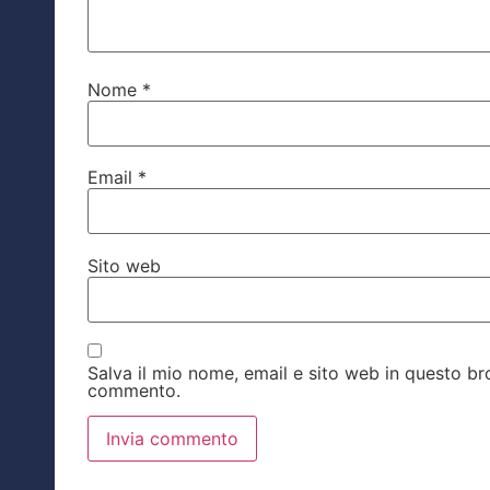
Nome
*
Email
*
Sito web
Salva il mio nome, email e sito web in questo b
commento.