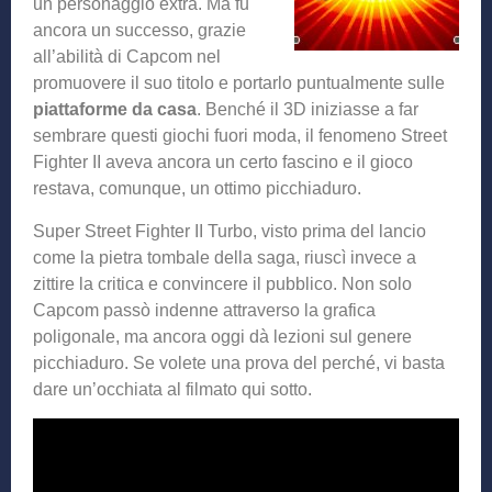
un personaggio extra. Ma fu
ancora un successo, grazie
all’abilità di Capcom nel
promuovere il suo titolo e portarlo puntualmente sulle
piattaforme da casa
. Benché il 3D iniziasse a far
sembrare questi giochi fuori moda, il fenomeno Street
Fighter II aveva ancora un certo fascino e il gioco
restava, comunque, un ottimo picchiaduro.
Super Street Fighter II Turbo, visto prima del lancio
come la pietra tombale della saga, riuscì invece a
zittire la critica e convincere il pubblico. Non solo
Capcom passò indenne attraverso la grafica
poligonale, ma ancora oggi dà lezioni sul genere
picchiaduro. Se volete una prova del perché, vi basta
dare un’occhiata al filmato qui sotto.