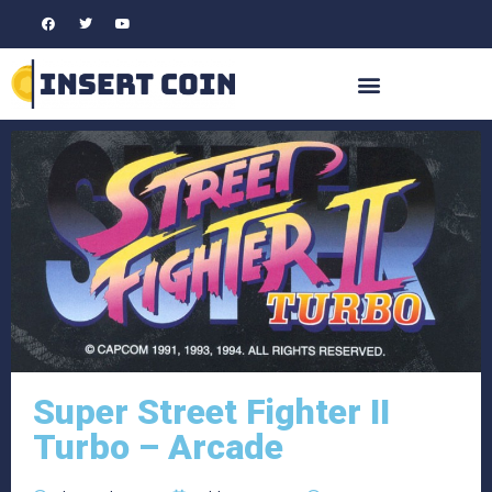
Super Street Fighter II
Turbo – Arcade