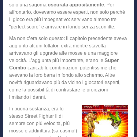
solo una sagoma
oscurata appositamente
. Per
affrontarlo, dovevamo essere esperti, non solo perché
il gioco era più impegnativo: servivano almeno tre
“perfect score” e arrivare in fondo senza sconfitte.
Ma non c’era solo questo: il capitolo precedente aveva
aggiunto alcuni lottatori extra mentre stavolta
arrivavano gli upgrade alle mosse e una maggiore
velocità. L’aggiunta più importante, erano le
Super
Combo
caricabili: combinazioni potentissime che
avevano la loro barra in fondo allo schermo. Altre
novità riguardavano più da vicino i giocatori esperti,
come la possibilità di contrastare le proiezioni
limitando i danni.
In buona sostanza, era lo
stesso Street Fighter II di
sempre con più velocità, più
mosse e addirittura (sarcasmo!)