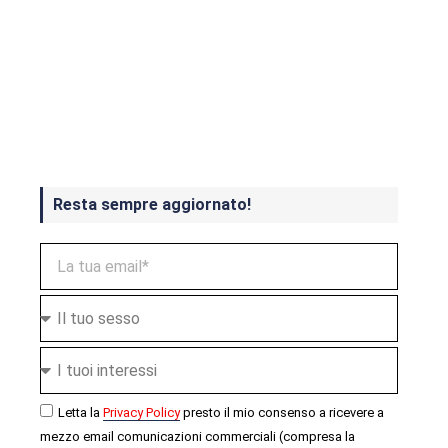
Crash Bandicoot 4 in uscita a
ottobre
Resta sempre aggiornato!
Letta la
Privacy Policy
presto il mio consenso a ricevere a
mezzo email comunicazioni commerciali (compresa la