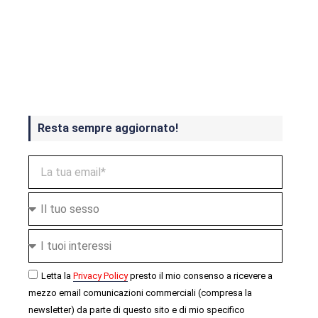
Crash Bandicoot 4 in uscita a
ottobre
Resta sempre aggiornato!
Letta la
Privacy Policy
presto il mio consenso a ricevere a
mezzo email comunicazioni commerciali (compresa la
newsletter) da parte di questo sito e di mio specifico