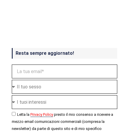
Crash Bandicoot 4 in uscita a
ottobre
Resta sempre aggiornato!
Letta la
Privacy Policy
presto il mio consenso a ricevere a
mezzo email comunicazioni commerciali (compresa la
newsletter) da parte di questo sito e di mio specifico