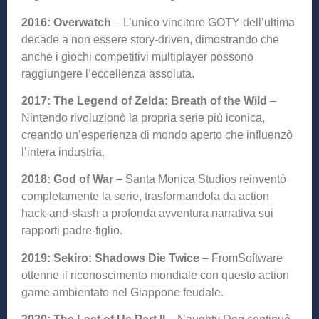
2016: Overwatch
– L’unico vincitore GOTY dell’ultima
decade a non essere story-driven, dimostrando che
anche i giochi competitivi multiplayer possono
raggiungere l’eccellenza assoluta.
2017: The Legend of Zelda: Breath of the Wild
–
Nintendo rivoluzionò la propria serie più iconica,
creando un’esperienza di mondo aperto che influenzò
l’intera industria.
2018: God of War
– Santa Monica Studios reinventò
completamente la serie, trasformandola da action
hack-and-slash a profonda avventura narrativa sui
rapporti padre-figlio.
2019: Sekiro: Shadows Die Twice
– FromSoftware
ottenne il riconoscimento mondiale con questo action
game ambientato nel Giappone feudale.