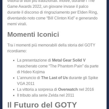
vittoria di titoli più tradizionali. Inoltre, durante i The
Game Awards 2022, un giovane invase il palco
durante il discorso di ringraziamento per Elden Ring,
diventando noto come “Bill Clinton Kid” e generando
memi virali.
Momenti Iconici
Tra i momenti più memorabili della storia del GOTY
ricordiamo:
La presentazione di
Metal Gear Solid V
mascherato come “The Phantom Pain” da parte
di Hideo Kojima
L’annuncio di
The Last of Us
durante gli Spike
VGA 2011
La vittoria a sorpresa di
Overwatch
nel 2016
Il tributo alla serie Zelda nel 2011
Il Futuro del GOTY