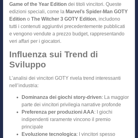
Game of the Year Edition
dei titoli vincitori. Queste
edizioni speciali, come la
Marvel’s Spider-Man GOTY
Edition
o
The Witcher 3 GOTY Edition
, includono
tutti i contenuti aggiuntivi precedentemente pubblicati
e vengono vendute a prezzo budget, rappresentando
veri affari per i giocatori.
Influenza sui Trend di
Sviluppo
L’analisi dei vincitori GOTY rivela trend interessanti
nell’industria:
Dominanza dei giochi story-driven
: La maggior
parte dei vincitori privilegia narrative profonde
Preferenza per produzioni AAA
: I giochi
indipendenti raramente vincono il premio
principale
Evoluzione tecnologica
: I vincitori spesso