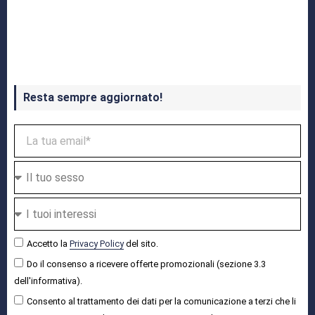
Crash Bandicoot 4 in uscita a ottobre
Resta sempre aggiornato!
Accetto la
Privacy Policy
del sito.
Do il consenso a ricevere offerte promozionali (sezione 3.3
dell'informativa).
Consento al trattamento dei dati per la comunicazione a terzi che li