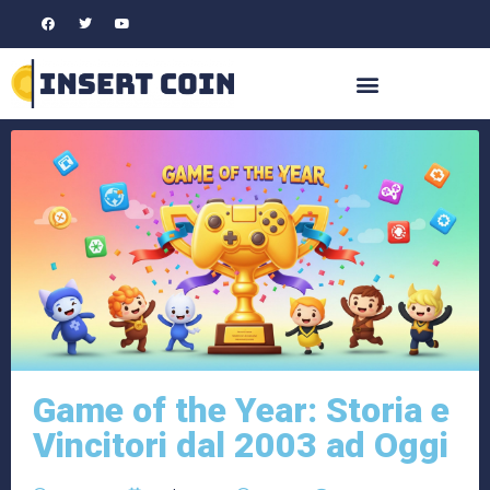
Game of the Year: Storia e
Vincitori dal 2003 ad Oggi