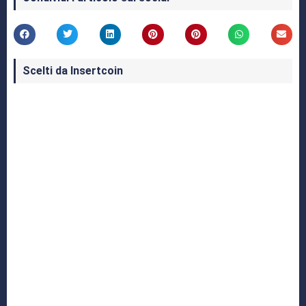
Scelti da Insertcoin
I Migliori Giochi per MS-DOS: Una Guida ai
Classici che Hanno Definito un'Era