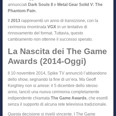
annunciati
Dark Souls II
e
Metal Gear Solid V: The
Phantom Pain
.
Il
2013
rappresentò un anno di transizione, con la
cerimonia rinominata
VGX
in un tentativo di
rinnovamento del format. Tuttavia, questo
cambiamento non ottenne il successo sperato.
La Nascita dei The Game
Awards (2014-Oggi)
Il 10 novembre 2014, Spike TV annunciò l’abbandono
dello show, segnando la fine di un’era. Ma Geoff
Keighley non si arrese: il 5 dicembre dello stesso
anno, lanciò una nuova cerimonia completamente
indipendente chiamata
The Game Awards
, che esordì
senza il supporto di alcuna rete televisiva tradizionale.
Questa decisione si rivelò vincente. I The Game