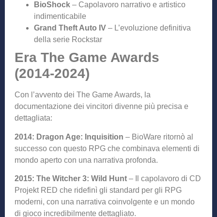
BioShock
– Capolavoro narrativo e artistico
indimenticabile
Grand Theft Auto IV
– L’evoluzione definitiva
della serie Rockstar
Era The Game Awards
(2014-2024)
Con l’avvento dei The Game Awards, la
documentazione dei vincitori divenne più precisa e
dettagliata:
2014: Dragon Age: Inquisition
– BioWare ritornò al
successo con questo RPG che combinava elementi di
mondo aperto con una narrativa profonda.
2015: The Witcher 3: Wild Hunt
– Il capolavoro di CD
Projekt RED che ridefinì gli standard per gli RPG
moderni, con una narrativa coinvolgente e un mondo
di gioco incredibilmente dettagliato.