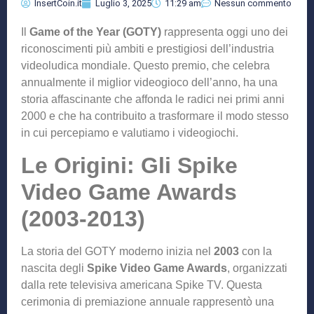
InsertCoin.it
Luglio 3, 2025
11:29 am
Nessun commento
Il
Game of the Year (GOTY)
rappresenta oggi uno dei
riconoscimenti più ambiti e prestigiosi dell’industria
videoludica mondiale. Questo premio, che celebra
annualmente il miglior videogioco dell’anno, ha una
storia affascinante che affonda le radici nei primi anni
2000 e che ha contribuito a trasformare il modo stesso
in cui percepiamo e valutiamo i videogiochi.
Le Origini: Gli Spike
Video Game Awards
(2003-2013)
La storia del GOTY moderno inizia nel
2003
con la
nascita degli
Spike Video Game Awards
, organizzati
dalla rete televisiva americana Spike TV. Questa
cerimonia di premiazione annuale rappresentò una