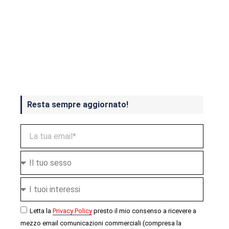
Crash Bandicoot 4 in uscita a
ottobre
Resta sempre aggiornato!
Letta la
Privacy Policy
presto il mio consenso a ricevere a
mezzo email comunicazioni commerciali (compresa la