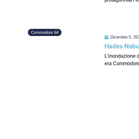
Commodore 64
Dicembre 5, 20
Hades Nebu
L’inondazione d
era Commodore 