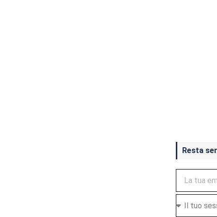
Crash Ba
ottobre
Resta se