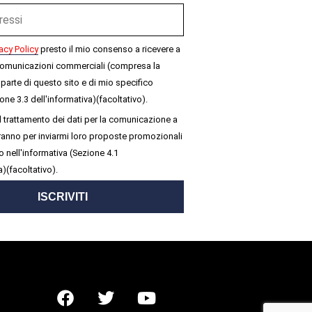
acy Policy
presto il mio consenso a ricevere a
omunicazioni commerciali (compresa la
parte di questo sito e di mio specifico
one 3.3 dell'informativa)(facoltativo).
 trattamento dei dati per la comunicazione a
seranno per inviarmi loro proposte promozionali
 nell'informativa (Sezione 4.1
a)(facoltativo).
ISCRIVITI