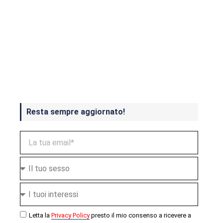
Crash Bandicoot 4 in uscita a
ottobre
Resta sempre aggiornato!
Letta la
Privacy Policy
presto il mio consenso a ricevere a