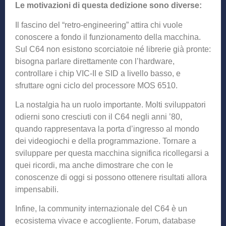
Le motivazioni di questa dedizione sono diverse:
Il fascino del “retro-engineering” attira chi vuole
conoscere a fondo il funzionamento della macchina.
Sul C64 non esistono scorciatoie né librerie già pronte:
bisogna parlare direttamente con l’hardware,
controllare i chip VIC-II e SID a livello basso, e
sfruttare ogni ciclo del processore MOS 6510.
La nostalgia ha un ruolo importante. Molti sviluppatori
odierni sono cresciuti con il C64 negli anni ’80,
quando rappresentava la porta d’ingresso al mondo
dei videogiochi e della programmazione. Tornare a
sviluppare per questa macchina significa ricollegarsi a
quei ricordi, ma anche dimostrare che con le
conoscenze di oggi si possono ottenere risultati allora
impensabili.
Infine, la community internazionale del C64 è un
ecosistema vivace e accogliente. Forum, database