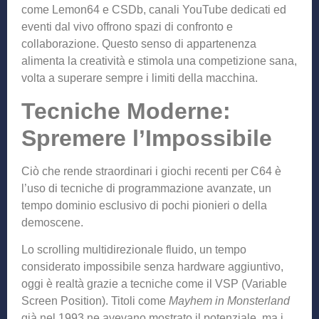
come Lemon64 e CSDb, canali YouTube dedicati ed
eventi dal vivo offrono spazi di confronto e
collaborazione. Questo senso di appartenenza
alimenta la creatività e stimola una competizione sana,
volta a superare sempre i limiti della macchina.
Tecniche Moderne:
Spremere l’Impossibile
Ciò che rende straordinari i giochi recenti per C64 è
l’uso di tecniche di programmazione avanzate, un
tempo dominio esclusivo di pochi pionieri o della
demoscene.
Lo scrolling multidirezionale fluido, un tempo
considerato impossibile senza hardware aggiuntivo,
oggi è realtà grazie a tecniche come il VSP (Variable
Screen Position). Titoli come
Mayhem in Monsterland
già nel 1993 ne avevano mostrato il potenziale, ma i