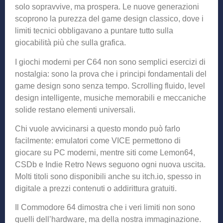
solo sopravvive, ma prospera. Le nuove generazioni
scoprono la purezza del game design classico, dove i
limiti tecnici obbligavano a puntare tutto sulla
giocabilità più che sulla grafica.
I giochi moderni per C64 non sono semplici esercizi di
nostalgia: sono la prova che i principi fondamentali del
game design sono senza tempo. Scrolling fluido, level
design intelligente, musiche memorabili e meccaniche
solide restano elementi universali.
Chi vuole avvicinarsi a questo mondo può farlo
facilmente: emulatori come VICE permettono di
giocare su PC moderni, mentre siti come Lemon64,
CSDb e Indie Retro News seguono ogni nuova uscita.
Molti titoli sono disponibili anche su itch.io, spesso in
digitale a prezzi contenuti o addirittura gratuiti.
Il Commodore 64 dimostra che i veri limiti non sono
quelli dell’hardware, ma della nostra immaginazione.