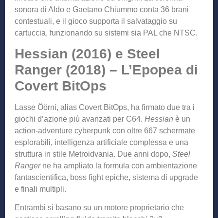
sonora di Aldo e Gaetano Chiummo conta 36 brani
contestuali, e il gioco supporta il salvataggio su
cartuccia, funzionando su sistemi sia PAL che NTSC.
Hessian (2016) e Steel
Ranger (2018) – L’Epopea di
Covert BitOps
Lasse Öörni, alias Covert BitOps, ha firmato due tra i
giochi d’azione più avanzati per C64.
Hessian
è un
action-adventure cyberpunk con oltre 667 schermate
esplorabili, intelligenza artificiale complessa e una
struttura in stile Metroidvania. Due anni dopo,
Steel
Ranger
ne ha ampliato la formula con ambientazione
fantascientifica, boss fight epiche, sistema di upgrade
e finali multipli.
Entrambi si basano su un motore proprietario che