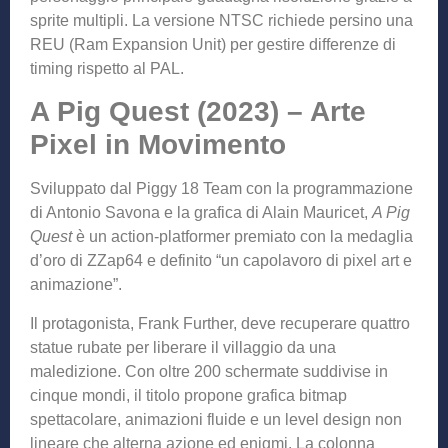
sprite multipli. La versione NTSC richiede persino una
REU (Ram Expansion Unit) per gestire differenze di
timing rispetto al PAL.
A Pig Quest (2023) – Arte
Pixel in Movimento
Sviluppato dal Piggy 18 Team con la programmazione
di Antonio Savona e la grafica di Alain Mauricet,
A Pig
Quest
è un action-platformer premiato con la medaglia
d’oro di ZZap64 e definito “un capolavoro di pixel art e
animazione”.
Il protagonista, Frank Further, deve recuperare quattro
statue rubate per liberare il villaggio da una
maledizione. Con oltre 200 schermate suddivise in
cinque mondi, il titolo propone grafica bitmap
spettacolare, animazioni fluide e un level design non
lineare che alterna azione ed enigmi. La colonna