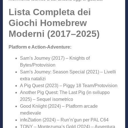
Lista Completa dei
Giochi Homebrew
Moderni (2017–2025)
Platform e Action-Adventure:
Sam’s Journey (2017) – Knights of
Bytes/Protovision
Sam’s Journey: Season Special (2021) – Livelli
extra natalizi
A Pig Quest (2023) – Piggy 18 Team/Protovision
Another Pig Quest: The Last Pig (in sviluppo
2025) – Sequel isometrico
Good Kniight (2024) – Platform arcade
medievale
infeZtation (2024) – Run’n’gun per PAL C64
TONY – Montezuma’s Gold (2024) – Avventura