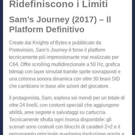
Ridefiniscono i Limiti
Sam’s Journey (2017) – Il
Platform Definitivo
Creato dai Knights of Bytes e pubblicato da
Protovision,
Sam’s Journey
è forse il platform
tecnicamente più impressionante mai realizzato per
C64. Offre scrolling multidirezionale a 50 Hz, grafica
bitmap con layer simulati tramite sprite sovrapposti e
una colonna sonora dinamica con oltre 30 brani SID
che cambiano in base alle azioni del giocatore.
Il protagonista, Sam, esplora sei mondi per un totale di
oltre 24 livelli, con costumi speciali che aggiungono
abilità, aree segrete e salvataggi su cartuccia.
Tecnicamente sfrutta ogni risorsa disponibile: gli
scenari sono costruiti con blocchi di caratteri 2×2 e il
personaggio principale guadagna risoluzione grazie a