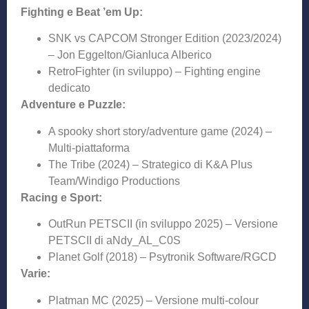
Fighting e Beat ’em Up:
SNK vs CAPCOM Stronger Edition (2023/2024)
– Jon Eggelton/Gianluca Alberico
RetroFighter (in sviluppo) – Fighting engine
dedicato
Adventure e Puzzle:
A spooky short story/adventure game (2024) –
Multi-piattaforma
The Tribe (2024) – Strategico di K&A Plus
Team/Windigo Productions
Racing e Sport:
OutRun PETSCII (in sviluppo 2025) – Versione
PETSCII di aNdy_AL_C0S
Planet Golf (2018) – Psytronik Software/RGCD
Varie:
Platman MC (2025) – Versione multi-colour