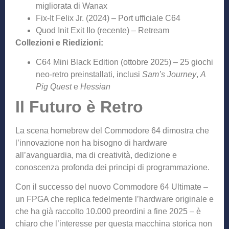
migliorata di Wanax
Fix-It Felix Jr. (2024) – Port ufficiale C64
Quod Init Exit IIo (recente) – Retream
Collezioni e Riedizioni:
C64 Mini Black Edition (ottobre 2025) – 25 giochi
neo-retro preinstallati, inclusi
Sam’s Journey
,
A
Pig Quest
e
Hessian
Il Futuro è Retro
La scena homebrew del Commodore 64 dimostra che
l’innovazione non ha bisogno di hardware
all’avanguardia, ma di creatività, dedizione e
conoscenza profonda dei principi di programmazione.
Con il successo del nuovo Commodore 64 Ultimate –
un FPGA che replica fedelmente l’hardware originale e
che ha già raccolto 10.000 preordini a fine 2025 – è
chiaro che l’interesse per questa macchina storica non