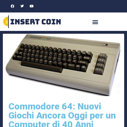
Commodore 64: Nuovi
Giochi Ancora Oggi per un
Computer di 40 Anni