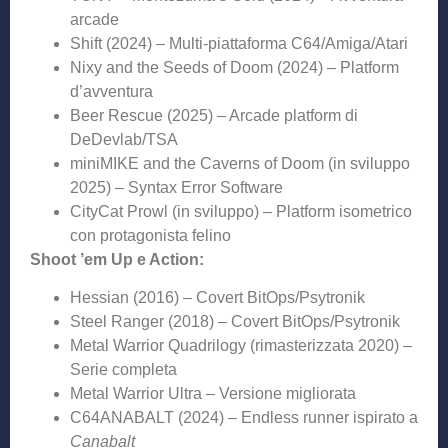
arcade
Shift (2024) – Multi-piattaforma C64/Amiga/Atari
Nixy and the Seeds of Doom (2024) – Platform
d’avventura
Beer Rescue (2025) – Arcade platform di
DeDevlab/TSA
miniMIKE and the Caverns of Doom (in sviluppo
2025) – Syntax Error Software
CityCat Prowl (in sviluppo) – Platform isometrico
con protagonista felino
Shoot ’em Up e Action:
Hessian (2016) – Covert BitOps/Psytronik
Steel Ranger (2018) – Covert BitOps/Psytronik
Metal Warrior Quadrilogy (rimasterizzata 2020) –
Serie completa
Metal Warrior Ultra – Versione migliorata
C64ANABALT (2024) – Endless runner ispirato a
Canabalt