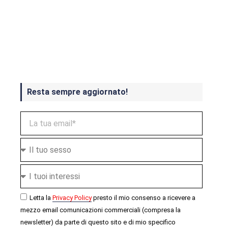
Crash Bandicoot 4 in uscita a
ottobre
Resta sempre aggiornato!
Letta la
Privacy Policy
presto il mio consenso a ricevere a
mezzo email comunicazioni commerciali (compresa la
newsletter) da parte di questo sito e di mio specifico