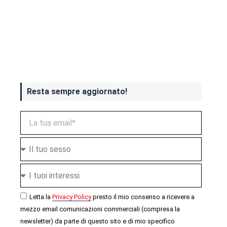
Crash Bandicoot 4 in uscita a
ottobre
Resta sempre aggiornato!
Letta la
Privacy Policy
presto il mio consenso a ricevere a
mezzo email comunicazioni commerciali (compresa la
newsletter) da parte di questo sito e di mio specifico