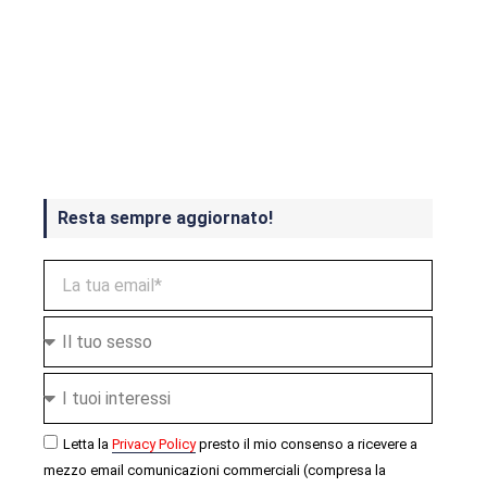
Crash Bandicoot 4 in uscita a
ottobre
Resta sempre aggiornato!
Letta la
Privacy Policy
presto il mio consenso a ricevere a
mezzo email comunicazioni commerciali (compresa la