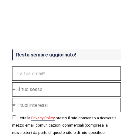
Crash Bandicoot 4 in uscita a
ottobre
Resta sempre aggiornato!
Letta la
Privacy Policy
presto il mio consenso a ricevere a
mezzo email comunicazioni commerciali (compresa la
newsletter) da parte di questo sito e di mio specifico