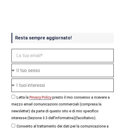
Crash Bandicoot 4 in uscita a
ottobre
Resta sempre aggiornato!
Letta la
Privacy Policy
presto il mio consenso a ricevere a
mezzo email comunicazioni commerciali (compresa la
newsletter) da parte di questo sito e di mio specifico
interesse (Sezione 3.3 dell'informativa)(facoltativo).
Consento al trattamento dei dati per la comunicazione a