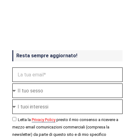
Crash Bandicoot 4 in uscita a
ottobre
Resta sempre aggiornato!
Letta la
Privacy Policy
presto il mio consenso a ricevere a
mezzo email comunicazioni commerciali (compresa la
newsletter) da parte di questo sito e di mio specifico