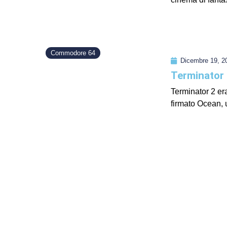
Commodore 64
Dicembre 19, 2
Terminator
Terminator 2 er
firmato Ocean, u