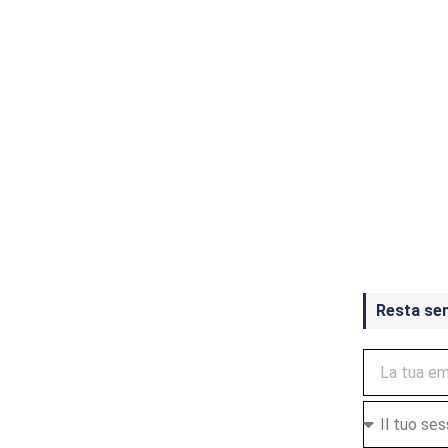
Crash Ba
ottobre
Resta se