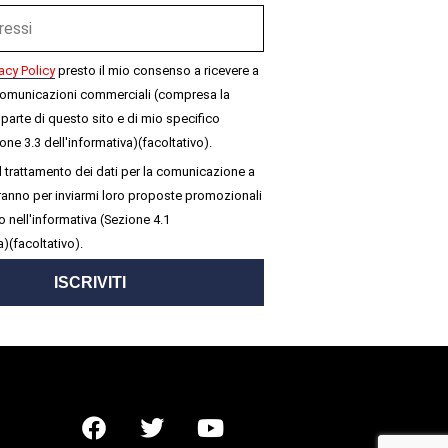
acy Policy
presto il mio consenso a ricevere a
omunicazioni commerciali (compresa la
parte di questo sito e di mio specifico
one 3.3 dell'informativa)(facoltativo).
 trattamento dei dati per la comunicazione a
seranno per inviarmi loro proposte promozionali
 nell'informativa (Sezione 4.1
a)(facoltativo).
ISCRIVITI