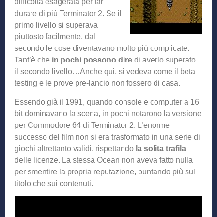
difficoltà esagerata per far
durare di più Terminator 2. Se il
primo livello si superava
piuttosto facilmente, dal
secondo le cose diventavano molto più complicate.
Tant’è che
in pochi possono dire
di averlo superato,
il secondo livello…Anche qui, si vedeva come il beta
testing e le prove pre-lancio non fossero di casa.
Essendo già il 1991, quando console e computer a 16
bit dominavano la scena, in pochi notarono la versione
per Commodore 64 di Terminator 2. L’enorme
successo del film non si era trasformato in una serie di
giochi altrettanto validi, rispettando
la solita trafila
delle licenze. La stessa Ocean non aveva fatto nulla
per smentire la propria reputazione, puntando più sul
titolo che sui contenuti.