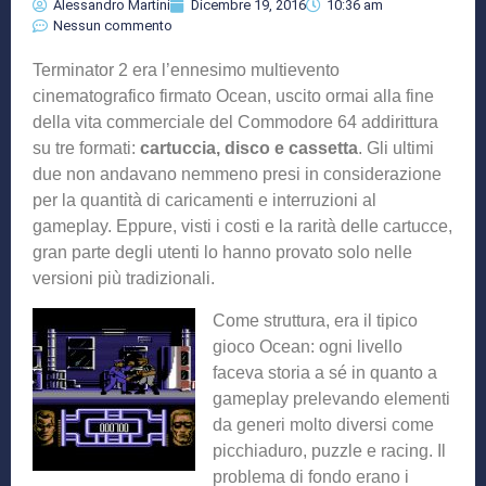
Alessandro Martini
Dicembre 19, 2016
10:36 am
Nessun commento
Terminator 2 era l’ennesimo multievento
cinematografico firmato Ocean, uscito ormai alla fine
della vita commerciale del Commodore 64 addirittura
su tre formati:
cartuccia, disco e cassetta
. Gli ultimi
due non andavano nemmeno presi in considerazione
per la quantità di caricamenti e interruzioni al
gameplay. Eppure, visti i costi e la rarità delle cartucce,
gran parte degli utenti lo hanno provato solo nelle
versioni più tradizionali.
Come struttura, era il tipico
gioco Ocean: ogni livello
faceva storia a sé in quanto a
gameplay prelevando elementi
da generi molto diversi come
picchiaduro, puzzle e racing. Il
problema di fondo erano i