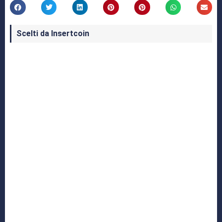
Scelti da Insertcoin
I Migliori Giochi per MS-DOS: Una Guida ai
Classici che Hanno Definito un'Era