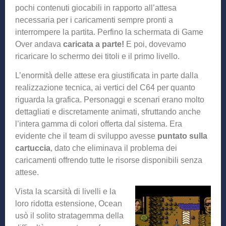
pochi contenuti giocabili in rapporto all’attesa
necessaria per i caricamenti sempre pronti a
interrompere la partita. Perfino la schermata di Game
Over andava
caricata a parte!
E poi, dovevamo
ricaricare lo schermo dei titoli e il primo livello.
L’enormità delle attese era giustificata in parte dalla
realizzazione tecnica, ai vertici del C64 per quanto
riguarda la grafica. Personaggi e scenari erano molto
dettagliati e discretamente animati, sfruttando anche
l’intera gamma di colori offerta dal sistema. Era
evidente che il team di sviluppo avesse
puntato sulla
cartuccia
, dato che eliminava il problema dei
caricamenti offrendo tutte le risorse disponibili senza
attese.
Vista la scarsità di livelli e la
loro ridotta estensione, Ocean
usò il solito stratagemma della