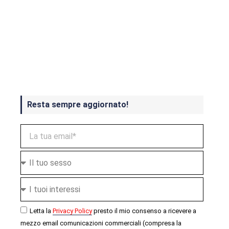
Crash Bandicoot 4 in uscita a
ottobre
Resta sempre aggiornato!
Letta la
Privacy Policy
presto il mio consenso a ricevere a
mezzo email comunicazioni commerciali (compresa la