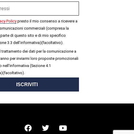
acy Policy
presto il mio consenso a ricevere a
omunicazioni commerciali (compresa la
parte di questo sito e di mio specifico
one 3.3 dell'informativa)(facoltativo).
 trattamento dei dati per la comunicazione a
seranno per inviarmi loro proposte promozionali
 nell'informativa (Sezione 4.1
a)(facoltativo).
ISCRIVITI