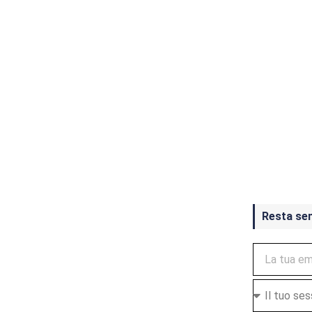
Crash Ba
ottobre
Resta se