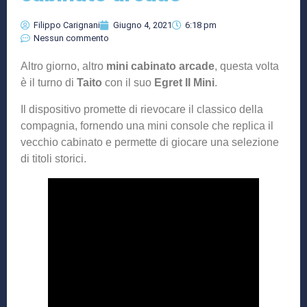
Filippo Carignani
Giugno 4, 2021
6:18 pm
Nessun commento
Altro giorno, altro
mini cabinato arcade
, questa volta
è il turno di
Taito
con il suo
Egret II Mini
.
Il dispositivo promette di rievocare il classico della
compagnia, fornendo una mini console che replica il
vecchio cabinato e permette di giocare una selezione
di titoli storici.