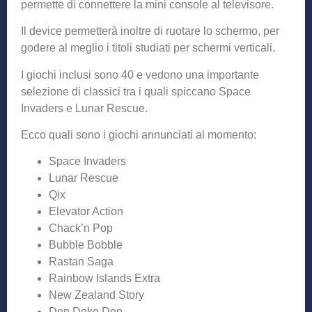
permette di connettere la mini console al televisore.
Il device permetterà inoltre di ruotare lo schermo, per
godere al meglio i titoli studiati per schermi verticali.
I giochi inclusi sono 40 e vedono una importante
selezione di classici tra i quali spiccano Space
Invaders e Lunar Rescue.
Ecco quali sono i giochi annunciati al momento:
Space Invaders
Lunar Rescue
Qix
Elevator Action
Chack’n Pop
Bubble Bobble
Rastan Saga
Rainbow Islands Extra
New Zealand Story
Don Doko Don