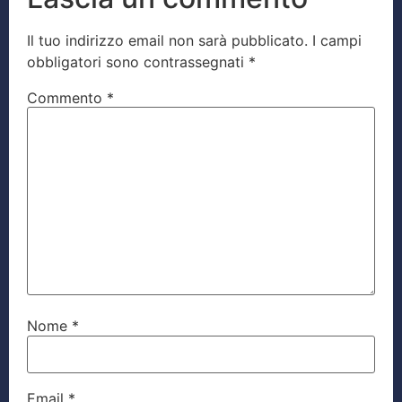
Il tuo indirizzo email non sarà pubblicato.
I campi
obbligatori sono contrassegnati
*
Commento
*
Nome
*
Email
*