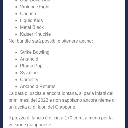
Violence Fight
Cadash
Liquid Kids
Metal Black
Kaiser Knuckle
Nel bundle sarà possibile ottenere anche:
Strike Bowling
Arkanoid
Plump Pop
Syvalion
Cameltry
Arkanoid Returns
La data di uscita è ancora lontana, si parla infatti dei
primi mesi del 2022 e non sappiamo ancora niente di
un’uscita al di fuori del Giappone.
Il prezzo di lancio è di circa 170 euro, almeno per la
versione giapponese.