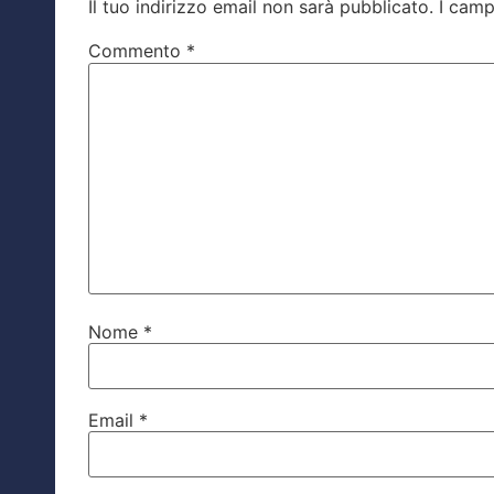
Il tuo indirizzo email non sarà pubblicato.
I camp
Commento
*
Nome
*
Email
*