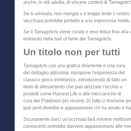
anche, in età adulta, di vincere contest di Tamagotch
Se si ammala, non mangia o è troppo triste il nostro 
vecchiaia potrebbe portarlo a una improvvisa morte.
Se il Tamagotchi viene curato e reso felice fino all
entrando nella hall of fame dei Tamagotchi.
Un titolo non per tutti
Tamagotchi con una grafica divertente e una cura
del dettaglio altissima, ripropone l’esperienza del
classico gioco elettronico, introducendo di fatto un
titolo di allevamento che può strizzare l’occhio a
prodotti come Harvest Life o alle meccaniche di
cura dei Pokémon più recenti. Di fatto ci troviamo pe
può però divertire e appassionare chi ha amato e ha n
Sicuramente darci un’occhiata farà rivivere moltiss
conoscerlo potrebbe davvero appassionarsi alle mecca