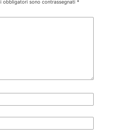
i obbligatori sono contrassegnati
*