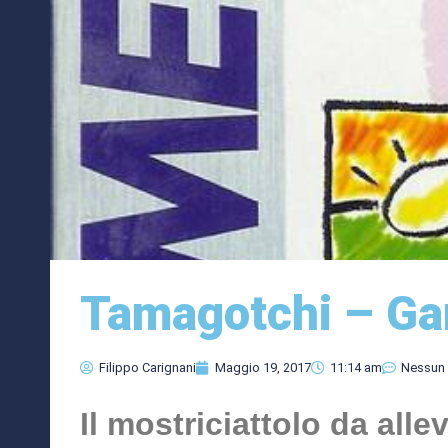
Tamagotchi – G
Filippo Carignani
Maggio 19, 2017
11:14 am
Nessun
Il mostriciattolo da all